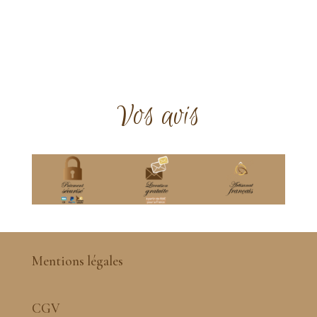
Vos avis
Mentions légales
CGV