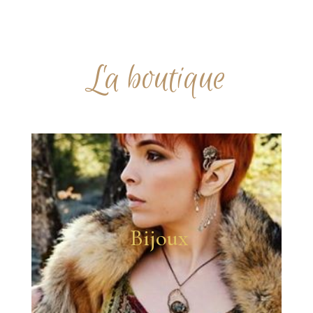
La boutique
Bijoux