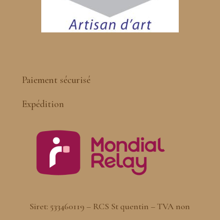
Paiement sécurisé
Expédition
Siret: 533460119 – RCS St quentin – TVA non