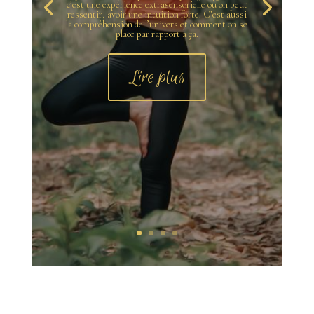
c’est une expérience extrasensorielle où on peut
ressentir, avoir une intuition forte. C’est aussi
la compréhension de l’univers et comment on se
place par rapport à ça.
Lire plus