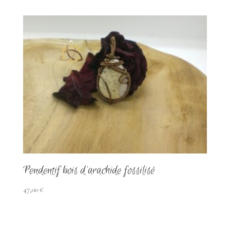
Pendentif bois d’arachide fossilisé
47,00
€