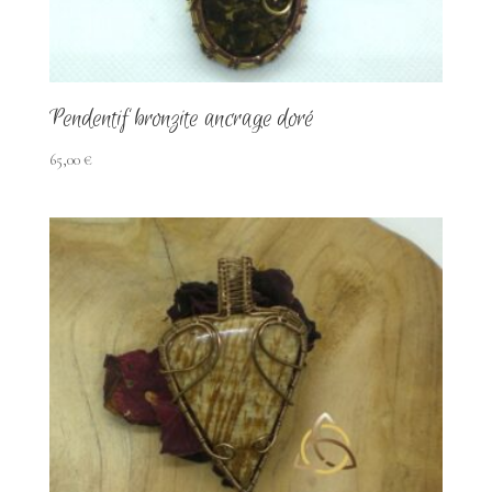
ancien
Pendentif bronzite ancrage doré
65,00
€