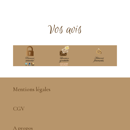
Vos avis
Mentions légales
CGV
A propos