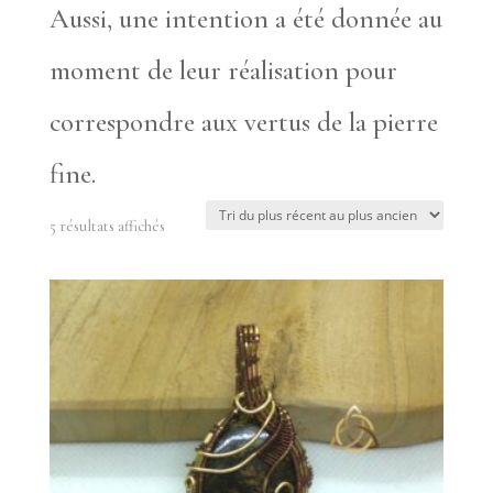
Aussi, une intention a été donnée au
moment de leur réalisation pour
correspondre aux vertus de la pierre
fine.
Trié
5 résultats affichés
du
plus
récent
au
plus