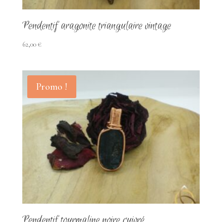
Pendentif aragonite triangulaire vintage
62,00
€
Promo !
Pendentif tourmaline noire cuivré