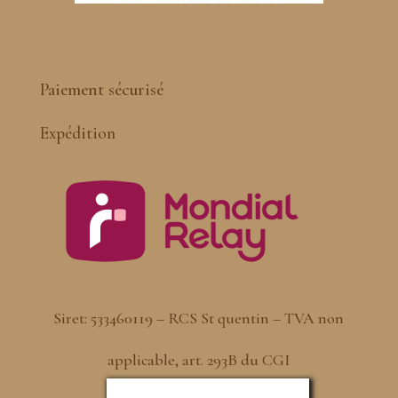
Paiement sécurisé
Expédition
Siret: 533460119 – RCS St quentin – TVA non
applicable, art. 293B du CGI