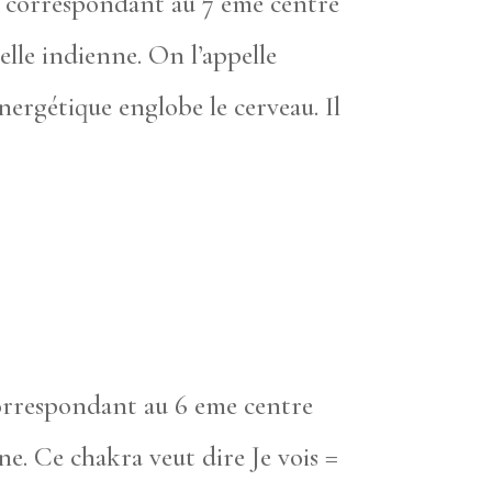
ne correspondant au 7 eme centre
elle indienne. On l’appelle
ergétique englobe le cerveau. Il
correspondant au 6 eme centre
ne. Ce chakra veut dire Je vois =