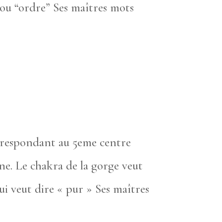
u “ordre” Ses maîtres mots
orrespondant au 5eme centre
ne. Le chakra de la gorge veut
veut dire « pur » Ses maîtres