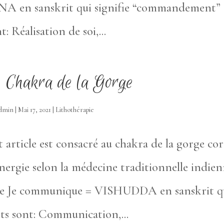
NA en sanskrit qui signifie “commandement” o
t: Réalisation de soi,...
 Chakra de la Gorge
dmin
|
Mai 17, 2021
|
Lithothérapie
 article est consacré au chakra de la gorge c
nergie selon la médecine traditionnelle indien
re Je communique = VISHUDDA en sanskrit qui 
ts sont: Communication,...