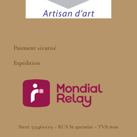
Paiement sécurisé
Expédition
Siret: 533460119 – RCS St quentin – TVA non