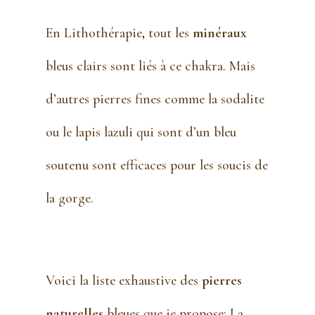
En
Lithothérapie
,
tout les
minéraux
bleus clairs sont liés à ce chakra. Mais
d’autres pierres fines comme la sodalite
ou le lapis lazuli qui sont d’un bleu
soutenu sont efficaces pour les soucis de
la gorge.
Voici la liste exhaustive des
pierres
naturelles
bleues que je propose: La