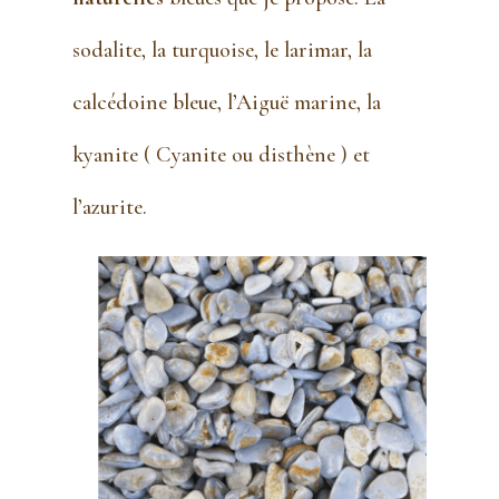
sodalite, la turquoise, le larimar, la
calcédoine bleue, l’Aiguë marine, la
kyanite ( Cyanite ou disthène ) et
l’azurite.