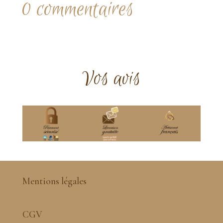
0 commentaires
Vos avis
Mentions légales
CGV