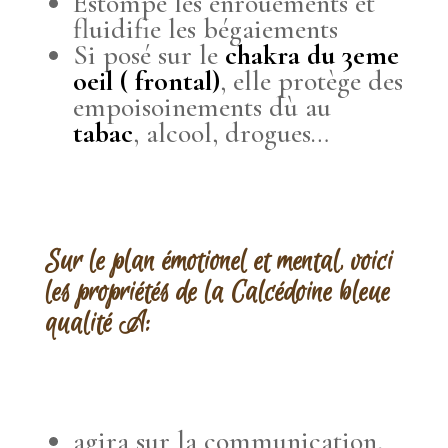
Estompe les enrouements et
fluidifie les bégaiements
Si posé sur le
chakra du 3eme
oeil ( frontal)
, elle protège des
empoisoinements dù au
tabac
, alcool, drogues…
Sur le plan émotionel et mental, voici
les propriétés de la Calcédoine bleue
qualité A:
agira sur la communication,