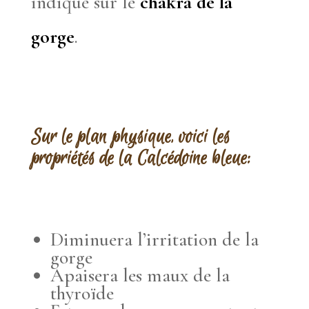
indiqué sur le
chakra de la
gorge
.
Sur le plan physique, voici les
propriétés de la Calcédoine bleue:
Diminuera l’irritation de la
gorge
Apaisera les maux de la
thyroïde