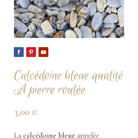
Calcédoine bleue qualité
A pierre roulée
3,00
€
La
calcédoine bleue
appelée