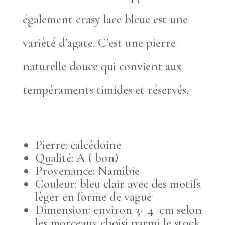
également crasy lace bleue est une
varièté d’agate. C’est une pierre
naturelle douce qui convient aux
tempéraments timides et réservés.
Pierre: calcédoine
Qualité: A ( bon)
Provenance: Namibie
Couleur: bleu clair avec des motifs
lèger en forme de vague
Dimension: environ 3- 4 cm selon
les morceaux choisi parmi le stock