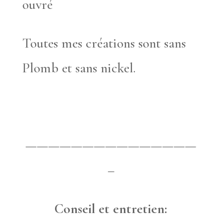
ouvré
Toutes mes créations sont sans
Plomb et sans nickel.
———————————————
–
Conseil et entretien: