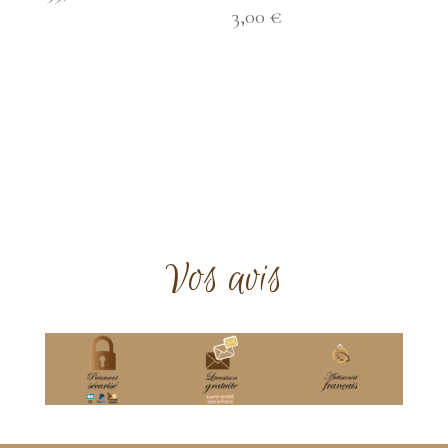
3,00
€
Vos avis