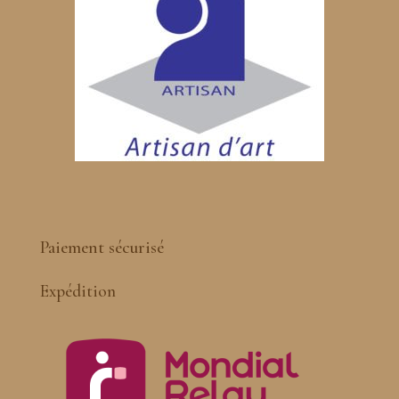
Paiement sécurisé
Expédition