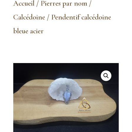
Accueil
/
Pierres par nom
/
Calcédoine
/ Pendentif calcédoine
bleue acier