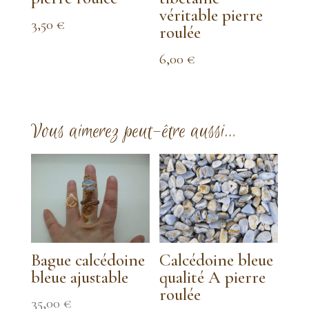
véritable pierre
3,50
€
roulée
6,00
€
Vous aimerez peut-être aussi…
Bague calcédoine
Calcédoine bleue
bleue ajustable
qualité A pierre
roulée
35,00
€