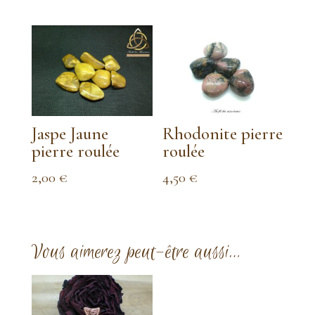
Jaspe Jaune
Rhodonite pierre
pierre roulée
roulée
2,00
€
4,50
€
Vous aimerez peut-être aussi…