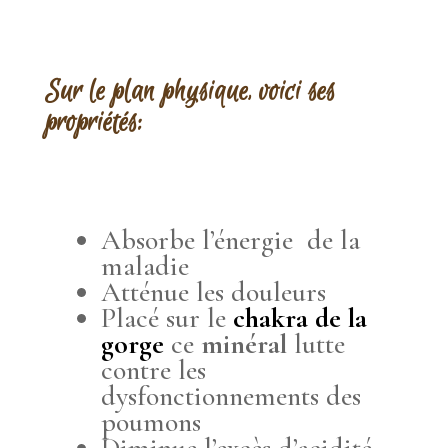
Sur le plan physique, voici ses
propriétés:
Absorbe l’énergie de la
maladie
Atténue les douleurs
Placé sur le
chakra de la
gorge
ce
minéral
lutte
contre les
dysfonctionnements des
poumons