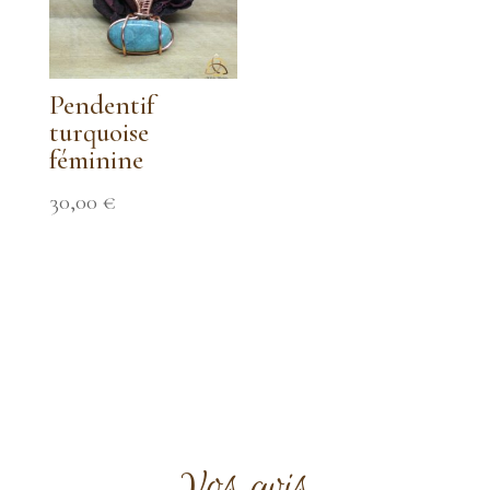
Pendentif
turquoise
féminine
30,00
€
Vos avis