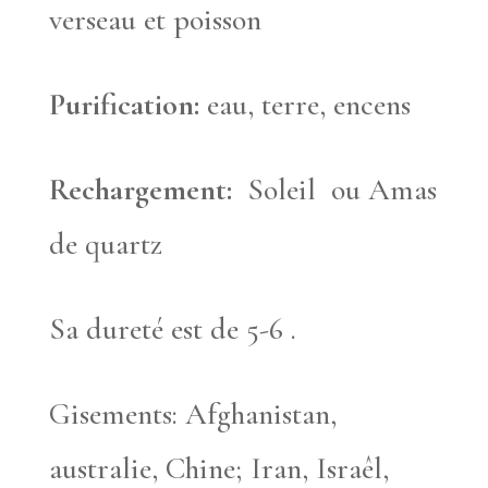
verseau et poisson
Purification:
eau, terre, encens
Rechargement:
Soleil ou Amas
de quartz
Sa dureté est de 5-6 .
Gisements: Afghanistan,
australie, Chine; Iran, Israêl,