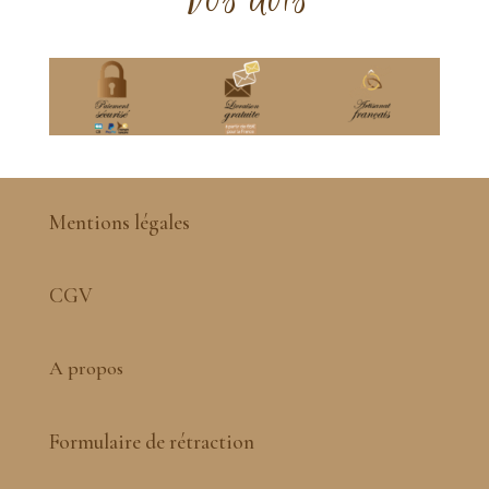
Mentions légales
CGV
A propos
Formulaire de rétraction