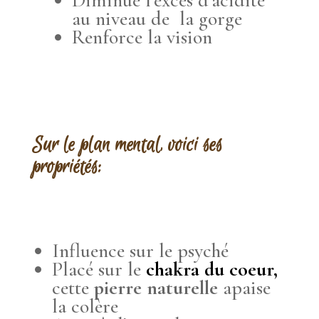
Diminue l’excès d’acidité
au niveau de la gorge
Renforce la vision
Sur le plan mental, voici ses
propriétés:
Influence sur le psyché
Placé sur le
chakra du coeur,
cette
pierre naturelle
apaise
la colère