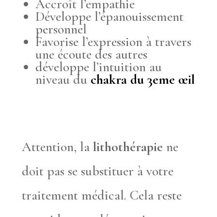
Accroît l’empathie
Développe l’épanouissement
personnel
Favorise l’expression à travers
une écoute des autres
développe l’intuition au
niveau du
chakra du 3eme œil
Attention, la
lithothérapie
ne
doit pas se substituer à votre
traitement médical. Cela reste