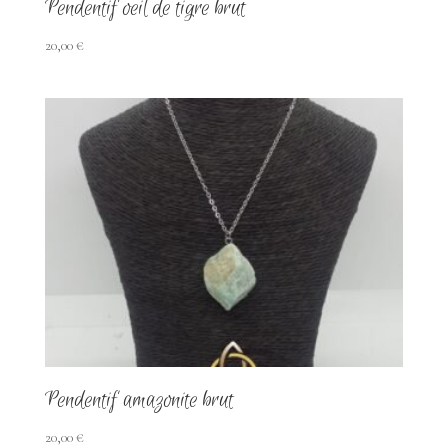
Pendentif oeil de tigre brut
20,00
€
Pendentif amazonite brut
20,00
€