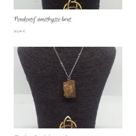
Pendentif améthyste brut
20,00
€