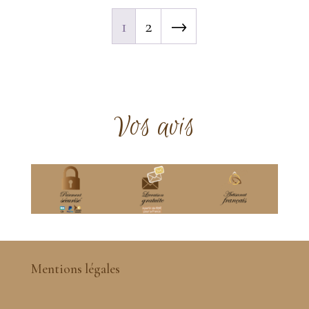
1
2
→
Vos avis
Mentions légales