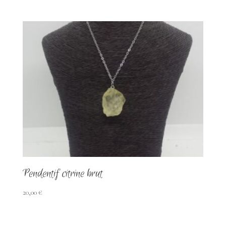
Pendentif citrine brut
20,00
€