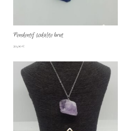
Pendentif sodalite brut
20,00
€