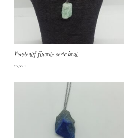
ancien
Pendentif fluorite verte brut
20,00
€