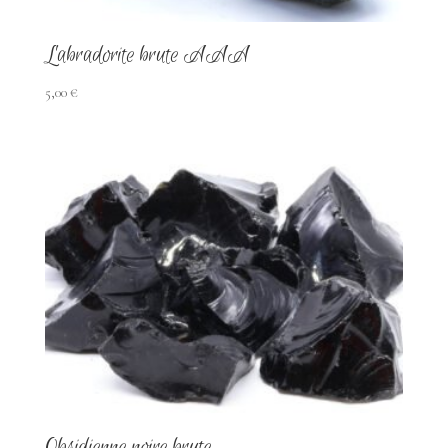
Labradorite brute AAA
5,00
€
Obsidienne noire brute