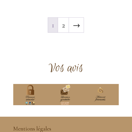
1
2
→
Vos avis
Mentions légales