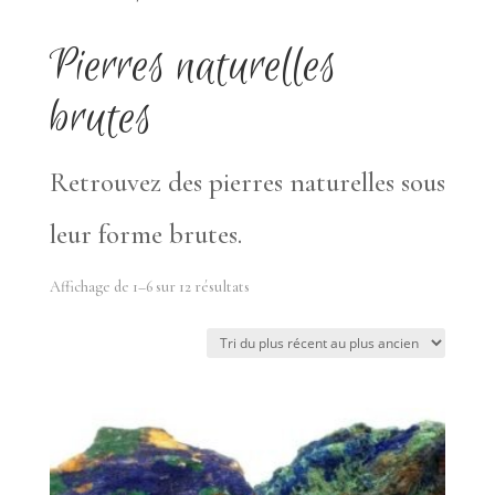
Pierres naturelles
brutes
Retrouvez des pierres naturelles sous
leur forme brutes.
Trié
Affichage de 1–6 sur 12 résultats
du
plus
récent
au