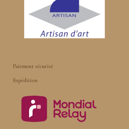
Paiement sécurisé
Expédition