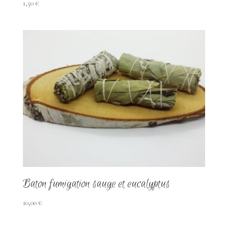
1,50
€
Baton fumigation sauge et eucalyptus
10,00
€