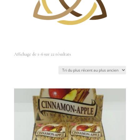
Trié
Affichage de 1–6 sur 22 résultats
du
plus
récent
au
plus