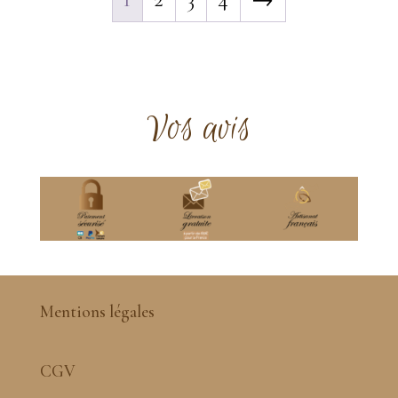
Vos avis
Mentions légales
CGV