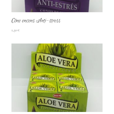
Cône encens Anti-stress
1,50
€