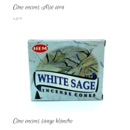
Cône encens Aloé véra
1,50
€
Cône encens sauge blanche