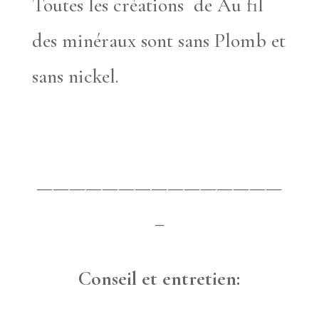
Toutes les créations de Au fil
des minéraux sont sans Plomb et
sans nickel.
———————————————
–
Conseil et entretien: