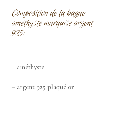
Composition de la bague
améthyste
marquise argent
925:
– améthyste
– argent 925 plaqué or