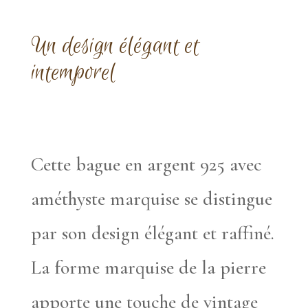
Un design élégant et
intemporel
Cette bague en argent 925 avec
améthyste marquise se distingue
par son design élégant et raffiné.
La forme marquise de la pierre
apporte une touche de vintage