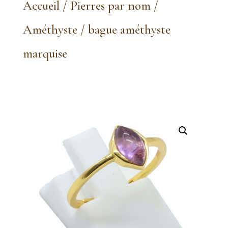
Accueil
/
Pierres par nom
/
Améthyste
/ bague améthyste
marquise