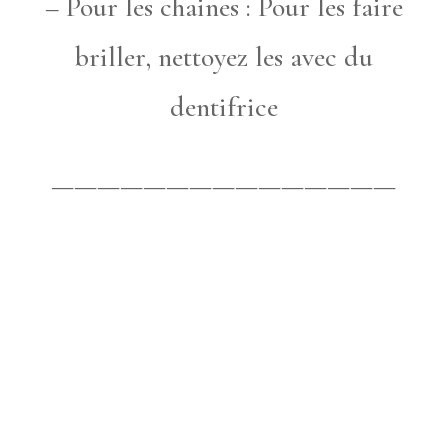
– Pour les chaines : Pour les faire
briller, nettoyez les avec du
dentifrice
———————————————