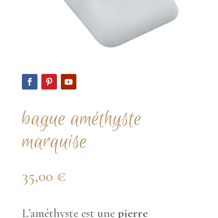
bague améthyste
marquise
35,00
€
L’améthyste est une
pierre