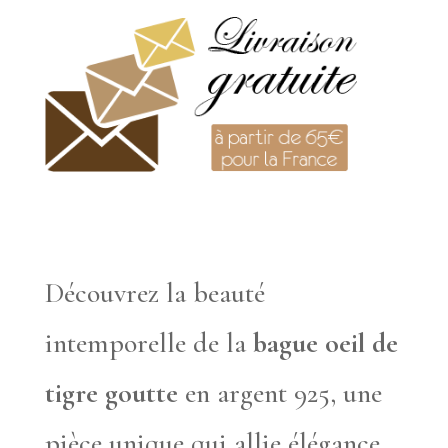
Découvrez la beauté
intemporelle de la
bague oeil de
tigre goutte
en argent 925, une
pièce unique qui allie élégance,