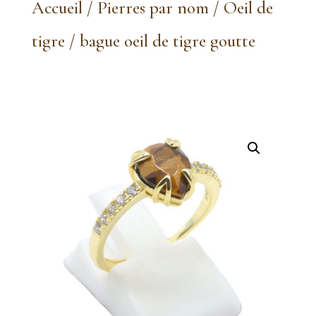
Accueil
/
Pierres par nom
/
Oeil de
tigre
/ bague oeil de tigre goutte