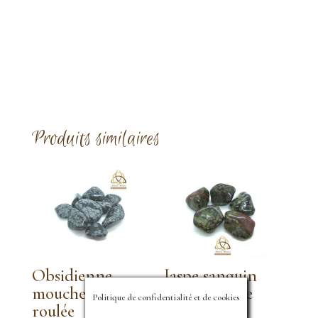
Produits similaires
Obsidienne
Jaspe sanguin
mouchetée pierre
pierre roulée
Politique de confidentialité et de cookies
roulée