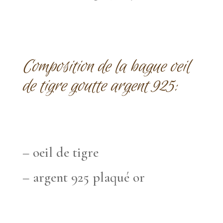
Composition de la bague oeil
de tigre goutte argent 925:
– oeil de tigre
– argent 925 plaqué or