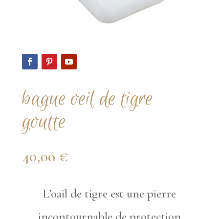
bague oeil de tigre
goutte
40,00
€
L’oail de tigre est une pierre
incontournable de protection