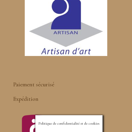
Paiement sécurisé
Expédition
Politique de confidentialité et de cookies