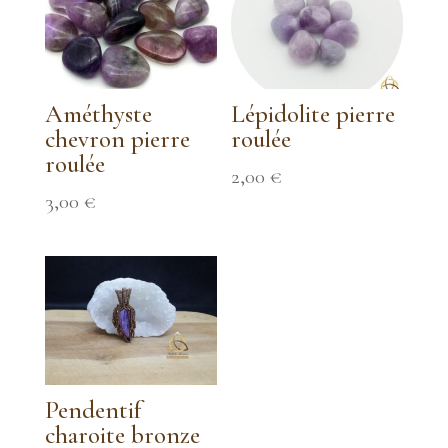
Améthyste
Lépidolite pierre
chevron pierre
roulée
roulée
2,00
€
3,00
€
Pendentif
charoite bronze