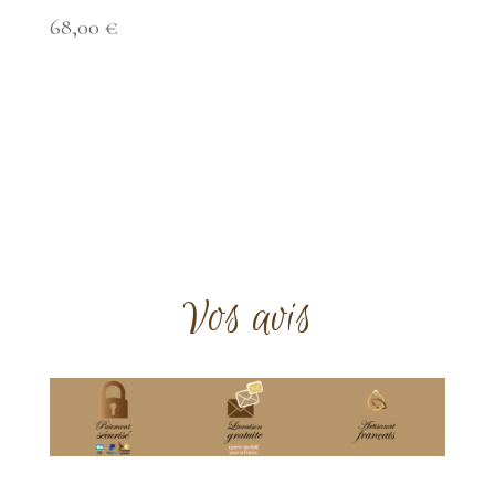
68,00
€
Vos avis