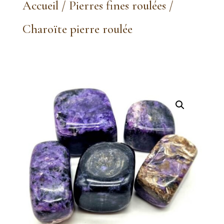
Accueil
/
Pierres fines roulées
/
Charoïte pierre roulée