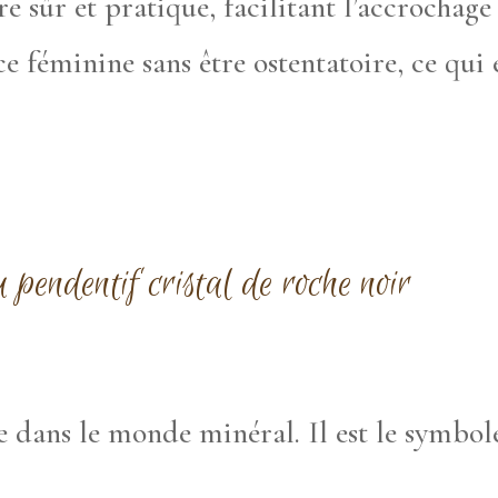
e sûr et pratique, facilitant l’accrochage 
e féminine sans être ostentatoire, ce qui 
 pendentif cristal de roche noir
e dans le monde minéral. Il est le symbol