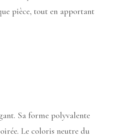
aque pièce, tout en apportant
égant. Sa forme polyvalente
oirée. Le coloris neutre du