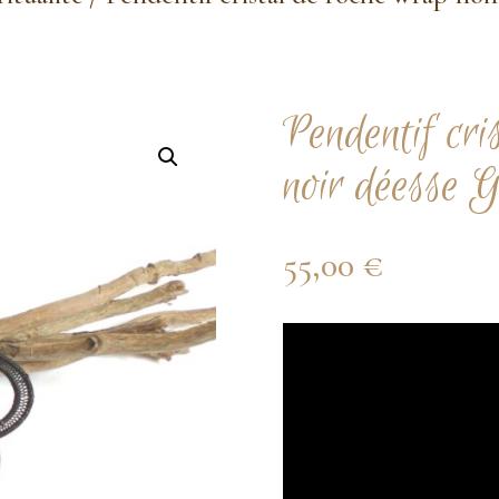
Pendentif cri
noir déesse 
55,00
€