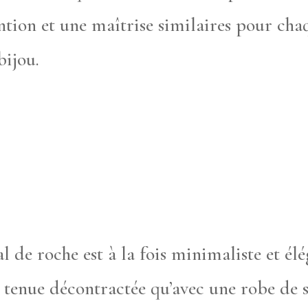
ention et une maîtrise similaires pour ch
bijou.
l de roche est à la fois minimaliste et él
e tenue décontractée qu’avec une robe de s