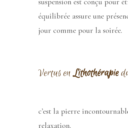
suspension est conçu pour êtr
équilibrée assure une présenc
jour comme pour la soirée.
Vertus en
Lithothérapie
du
c’est la pierre incontournabl
relaxation.