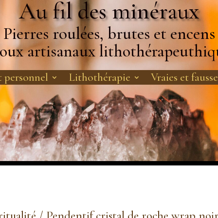
Au fil des minéraux
Pierres roulées, brutes et encens
joux artisanaux lithothérapeuthiq
 personnel
Lithothérapie
Vraies et fausse
ritualité
/ Pendentif cristal de roche wrap noi