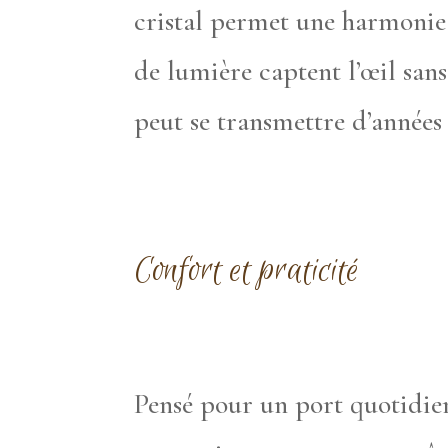
cristal permet une harmonie f
de lumière captent l’œil san
peut se transmettre d’années
Confort et praticité
Pensé pour un port quotidien,