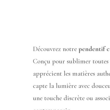
Découvrez notre
pendentif c
Conçu pour sublimer toutes v
apprécient les matières authe
capte la lumière avec douceur
une touche discrète ou assoc