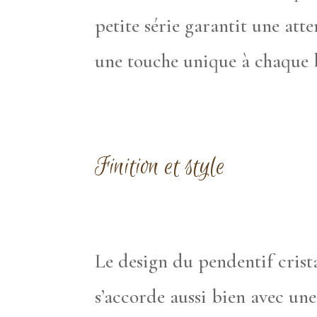
petite série garantit une att
une touche unique à chaque 
Finition et style
Le design du pendentif crista
s’accorde aussi bien avec un