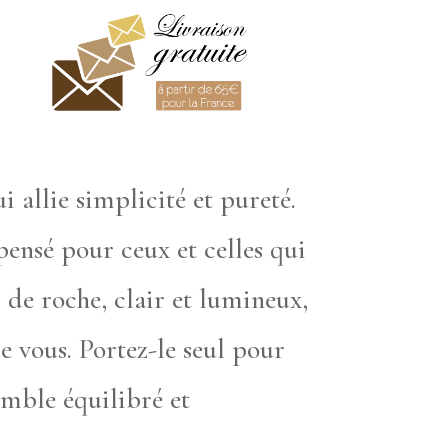
i allie simplicité et pureté.
pensé pour ceux et celles qui
l de roche, clair et lumineux,
e vous. Portez-le seul pour
emble équilibré et