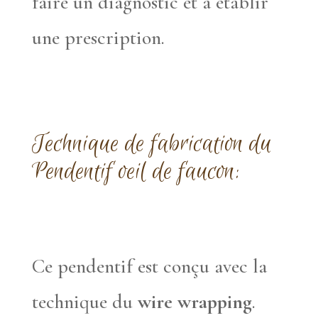
faire un diagnostic et à établir
une prescription.
Technique de fabrication du
Pendentif oeil de faucon:
Ce pendentif est conçu avec la
technique du
wire wrapping
.