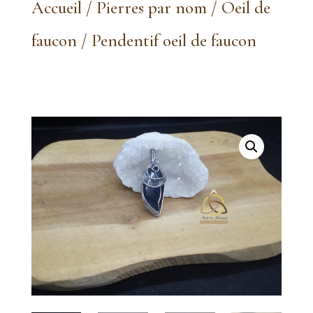
Accueil
/
Pierres par nom
/
Oeil de
faucon
/ Pendentif oeil de faucon