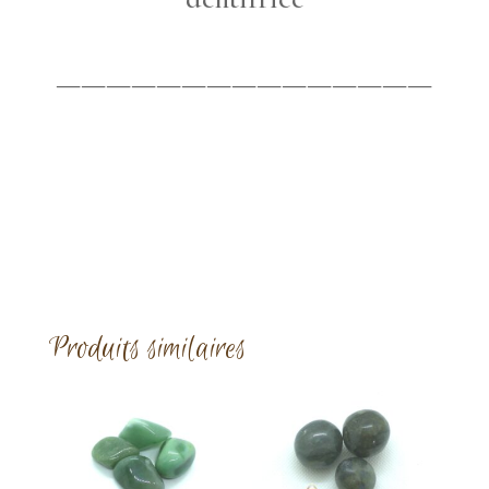
———————————————
Produits similaires