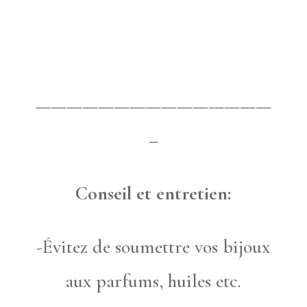
———————————————
–
Conseil et entretien:
-Évitez de soumettre vos bijoux
aux parfums, huiles etc.