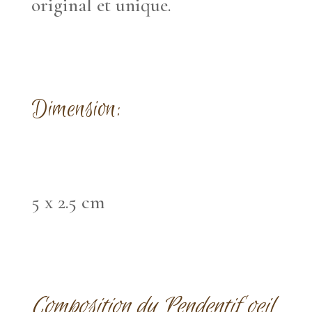
original et unique.
Dimension:
5 x 2.5 cm
Composition du Pendentif oeil