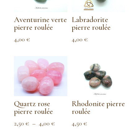
Aventurine verte
Labradorite
pierre roulée
pierre roulée
4,00
€
4,00
€
Quartz rose
Rhodonite pierre
pierre roulée
roulée
Plage
2,50
€
–
4,00
€
4,50
€
de