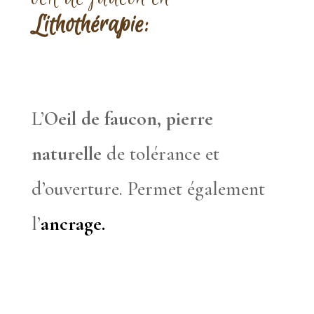
Lithothérapie:
L’
Oeil de faucon, p
ierre
naturelle
de tolérance et
d’ouverture. Permet également
l’
ancrage.