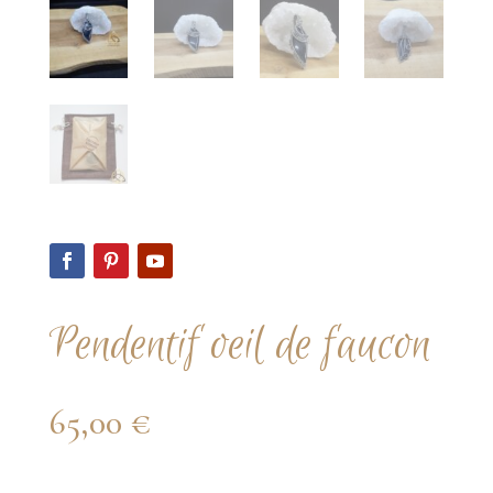
Pendentif oeil de faucon
65,00
€