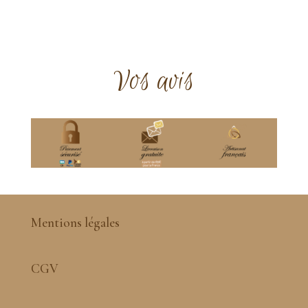
Vos avis
Mentions légales
CGV