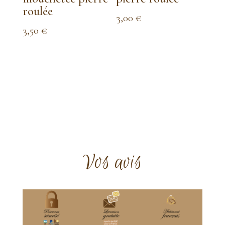
roulée
3,00
€
3,50
€
Vos avis