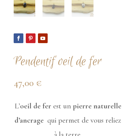
Pendentif oeil de fer
47,00
€
L’
oeil de fer
est un
pierre naturelle
d’ancrage
qui permet de vous reliez
à la terre.