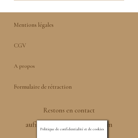
Mentions légales
CGV
A propos
Formulaire de rétraction
Restons en contact
aufildesmineraux@gmail.com
Politique de confidentialité et de cookies