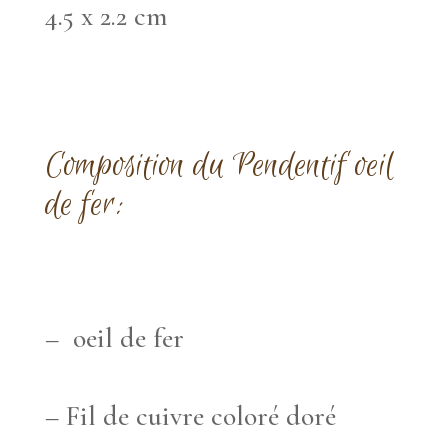
4.5 x 2.2 cm
Composition du Pendentif oeil
de fer
:
– oeil de fer
– Fil de cuivre coloré doré