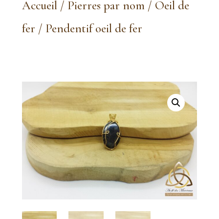
Accueil
/
Pierres par nom
/
Oeil de
fer
/ Pendentif oeil de fer