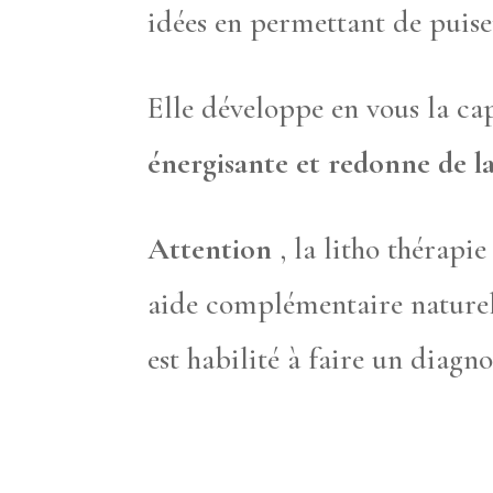
idées en permettant de puiser
Elle développe en vous la cap
énergisante et redonne de la 
Attention
, la litho thérapi
aide complémentaire naturel
est habilité à faire un diagno