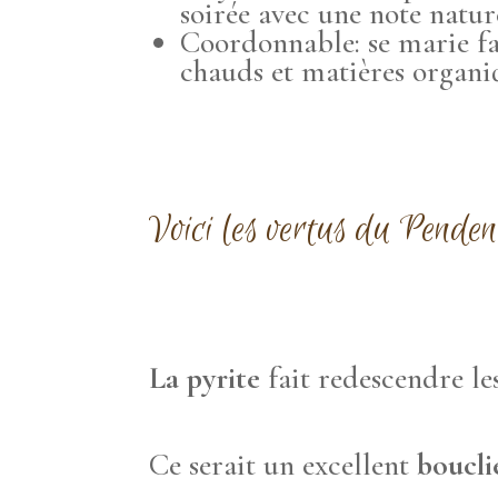
soirée avec une note natur
Coordonnable: se marie fac
chauds et matières organiq
Voici les vertus du Penden
La pyrite
fait redescendre les
Ce serait un excellent
boucli