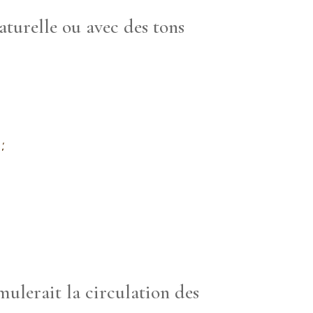
aturelle ou avec des tons
:
mulerait la circulation des