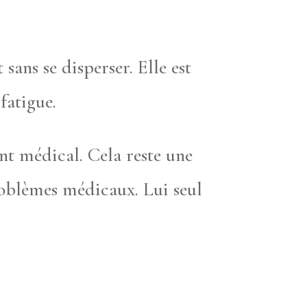
sans se disperser. Elle est
fatigue.
ent médical. Cela reste une
oblèmes médicaux. Lui seul