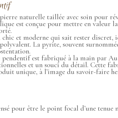
ntif
 pierre naturelle taillée avec soin pour rév
lique est conçue pour mettre en valeur la
orté.
n chic et moderne qui sait rester discret,
polyvalent. La pyrite, souvent surnommée 
stentation.
 pendentif est fabriqué à la main par Au
tionnelles et un souci du détail. Cette fab
oduit unique, à l’image du savoir-faire h
ensé pour être le point focal d’une tenue