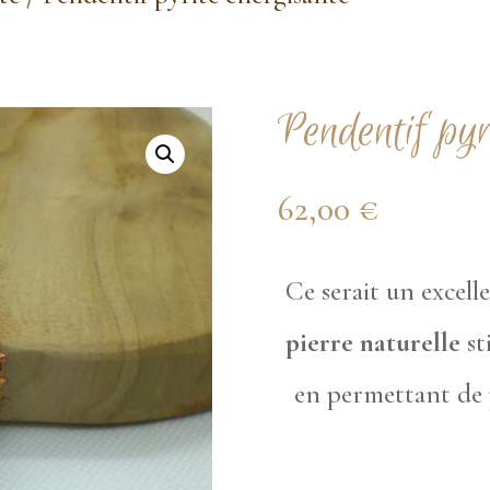
Pendentif pyr
62,00
€
Ce serait un excell
pierre naturelle
st
en permettant de p