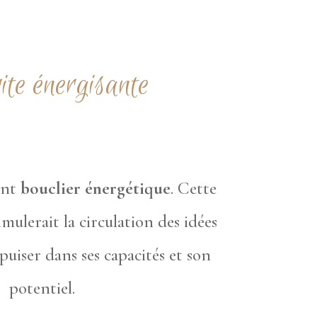
ite énergisante
ent
bouclier énergétique
. Cette
imulerait la circulation des idées
uiser dans ses capacités et son
potentiel.