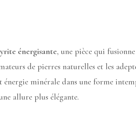
yrite énergisante
, une pièce qui fusionne
ateurs de pierres naturelles et les adepte
 et énergie minérale dans une forme intemp
une allure plus élégante.