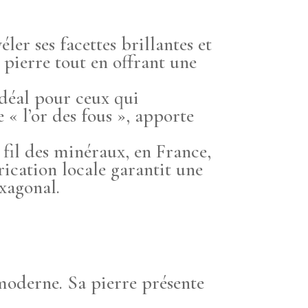
éler ses facettes brillantes et
 pierre tout en offrant une
 idéal pour ceux qui
« l’or des fous », apporte
 fil des minéraux, en France,
rication locale garantit une
exagonal.
 moderne. Sa pierre présente