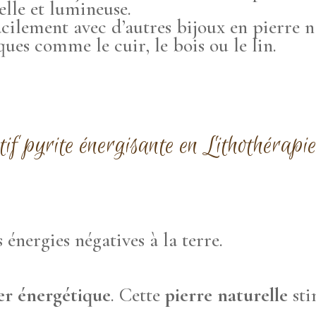
elle et lumineuse.
ilement avec d’autres bijoux en pierre n
ues comme le cuir, le bois ou le lin.
tif pyrite énergisante en
Lithothérapie
 énergies négatives à la terre.
er énergétique
. Cette
pierre naturelle
sti