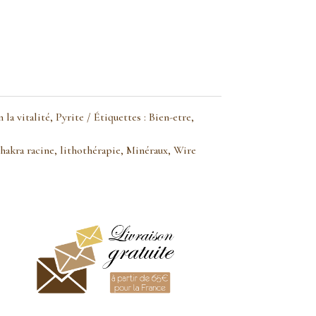
 la vitalité
,
Pyrite
Étiquettes :
Bien-etre
,
hakra racine
,
lithothérapie
,
Minéraux
,
Wire