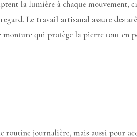
captent la lumière à chaque mouvement, c
regard. Le travail artisanal assure des arê
ne monture qui protège la pierre tout en 
e routine journalière, mais aussi pour ac