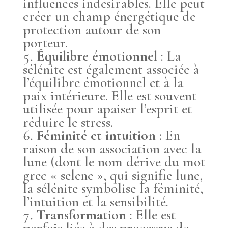
influences indésirables. Elle peut
créer un champ énergétique de
protection autour de son
porteur.
Équilibre émotionnel
: La
sélénite est également associée à
l’équilibre émotionnel et à la
paix intérieure. Elle est souvent
utilisée pour apaiser l’esprit et
réduire le stress.
Féminité et intuition
: En
raison de son association avec la
lune (dont le nom dérive du mot
grec « selene », qui signifie lune,
la sélénite symbolise la féminité,
l’intuition et la sensibilité.
Transformation
: Elle est
parfois liée à des processus de