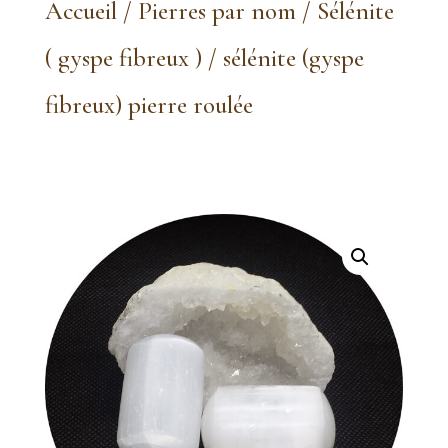
Accueil
/
Pierres par nom
/
Sélénite
( gyspe fibreux )
/ sélénite (gyspe
fibreux) pierre roulée