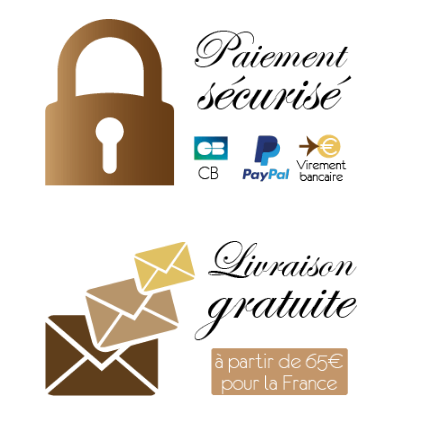
roulée