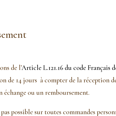
sement
ns de l’
Article L.121.16 du code Français
tion de 14 jours à compter de la réception
e un échange ou un remboursement.
st pas possible sur toutes commandes person