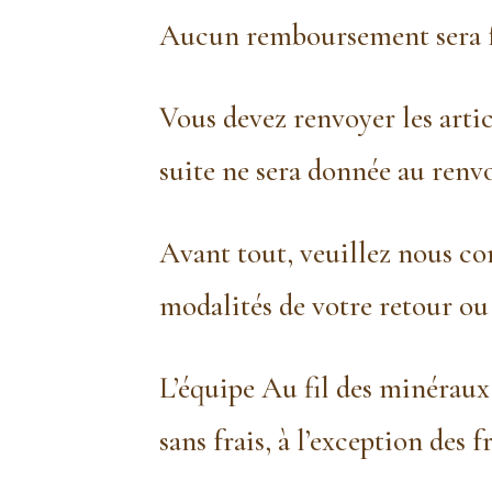
Aucun remboursement sera fai
Vous devez renvoyer les artic
suite ne sera donnée au renvo
Avant tout, veuillez nous c
modalités de votre retour ou
L’équipe Au fil des minérau
sans frais, à l’exception des f