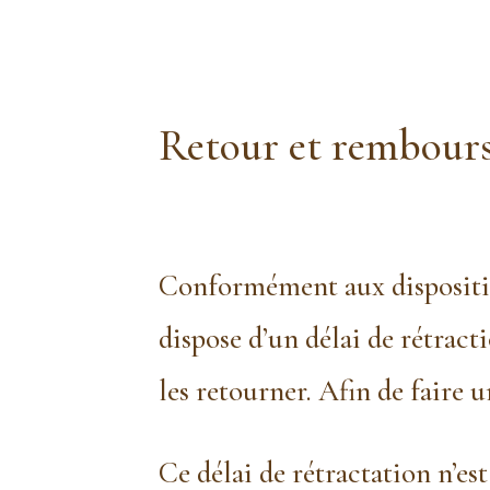
Retour et rembour
Conformément aux dispositio
dispose d’un délai de rétrac
les retourner. Afin de fair
Ce délai de rétractation n’e