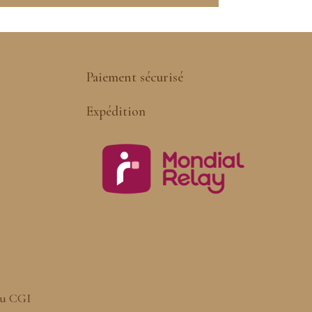
Paiement sécurisé
Expédition
du CGI