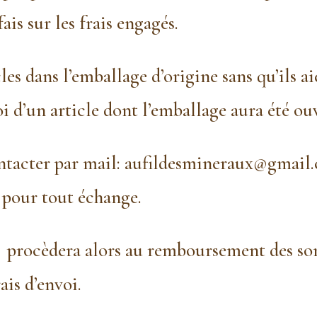
s sur les frais engagés.
les dans l’emballage d’origine sans qu’ils a
i d’un article dont l’emballage aura été ou
ontacter par mail: aufildesmineraux@gmail.
 pour tout échange.
x procèdera alors au remboursement des som
rais d’envoi.