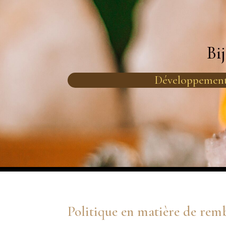
Bi
Développement
Politique en matière de rem