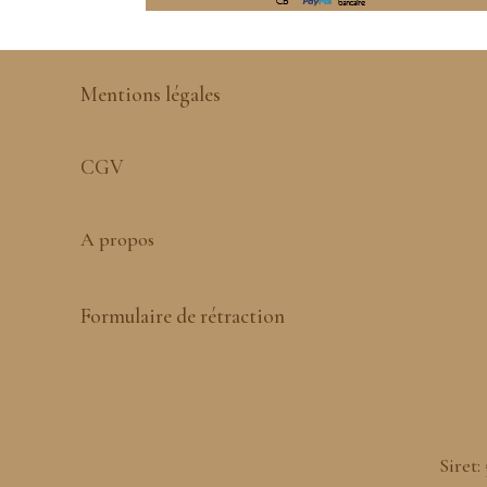
Mentions légales
CGV
A propos
Formulaire de rétraction
Siret