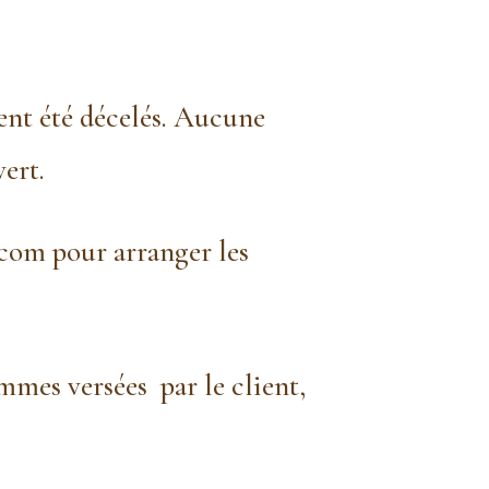
ient été décelés. Aucune
vert.
com pour arranger les
mes versées par le client,