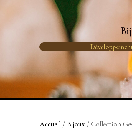
Bi
Développement
Accueil
/
Bijoux
/ Collection Ges