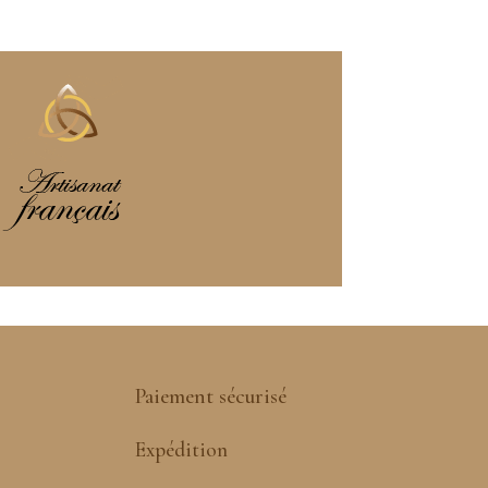
Paiement sécurisé
Expédition