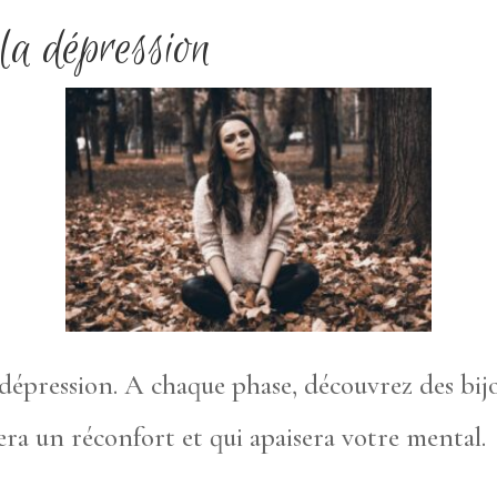
 la dépression
 dépression. A chaque phase, découvrez des bijo
era un réconfort et qui apaisera votre mental.