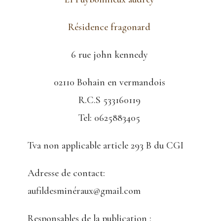
Résidence fragonard
6 rue john kennedy
02110 Bohain en vermandois
R.C.S 533160119
Tel: 0625883405
Tva non applicable article 293 B du CGI
Adresse de contact:
aufildesminéraux@gmail.com
Responsables de la publication :