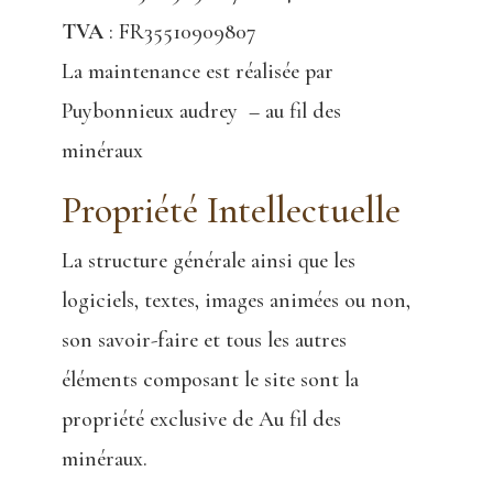
TVA
: FR35510909807
La maintenance est réalisée par
Puybonnieux audrey – au fil des
minéraux
Propriété Intellectuelle
La structure générale ainsi que les
logiciels, textes, images animées ou non,
son savoir-faire et tous les autres
éléments composant le site sont la
propriété exclusive de Au fil des
minéraux.