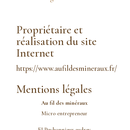
Propriétaire et
réalisation du site
Internet
https://www.aufildesmineraux.fr/
Mentions légales
Au fil des minéraux
Micro entrepreneur
EI Puybonnieux audrey