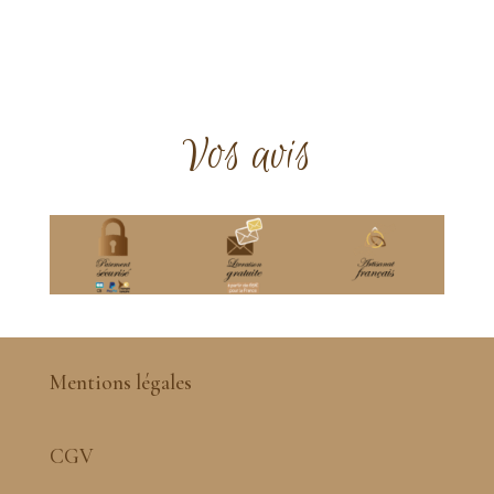
Vos avis
Mentions légales
CGV