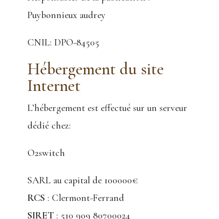
Puybonnieux audrey
CNIL: DPO-84505
Hébergement du site
Internet
L’hébergement est effectué sur un serveur
dédié chez:
O2switch
SARL au capital de 100000€
RCS
: Clermont-Ferrand
SIRET
: 510 909 80700024