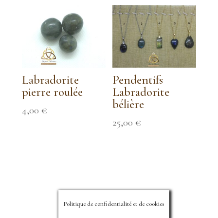
Labradorite
Pendentifs
pierre roulée
Labradorite
bélière
4,00
€
25,00
€
Politique de confidentialité et de cookies