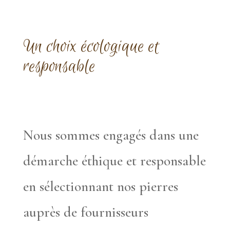
Un choix écologique et
responsable
Nous sommes engagés dans une
démarche éthique et responsable
en sélectionnant nos pierres
auprès de fournisseurs