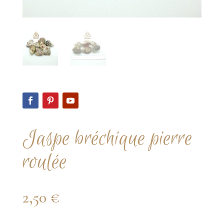
Jaspe bréchique pierre
roulée
2,50
€