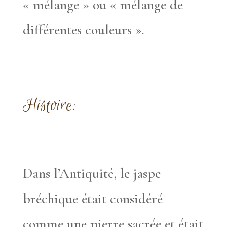
« mélange » ou « mélange de
différentes couleurs ».
Histoire:
Dans l’Antiquité, le jaspe
bréchique était considéré
comme une pierre sacrée et était