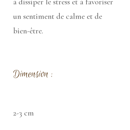
à dissiper le stress et à favoriser
un sentiment de calme et de
bien-être.
Dimension :
2-3 cm