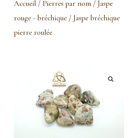
Accueil
/
Pierres par nom
/
Jaspe
rouge - bréchique
/ Jaspe bréchique
pierre roulée