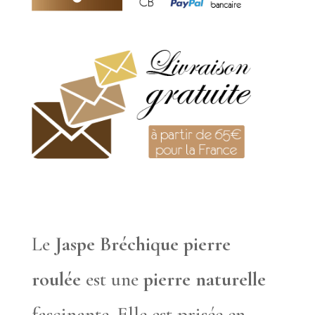
Le
Jaspe Bréchique pierre
roulée
est une
pierre naturelle
fascinante. Elle est prisée en