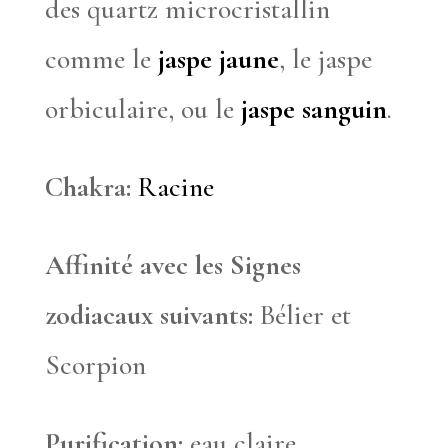
des quartz microcristallin
comme le
jaspe jaune
, le jaspe
orbiculaire, ou le
jaspe sanguin
.
Chakra:
Racine
Affinité avec les Signes
zodiacaux suivants:
Bélier et
Scorpion
Purification:
eau claire