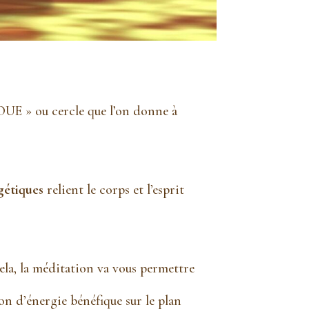
 ROUE » ou cercle que l’on donne à
gétiques
relient le corps et l’esprit
cela, la méditation va vous permettre
tion d’énergie bénéfique sur le plan