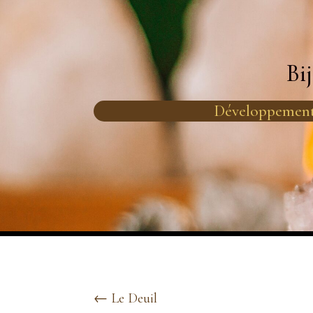
Bi
Développement
←
Le Deuil