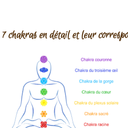
 7 chakras en détail
et leur corresp