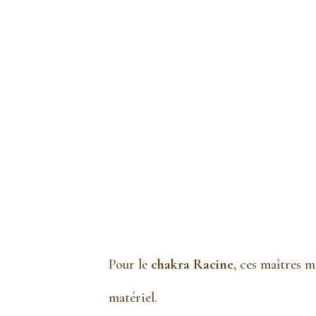
Pour le
chakra Racine
, ces maîtres m
matériel.