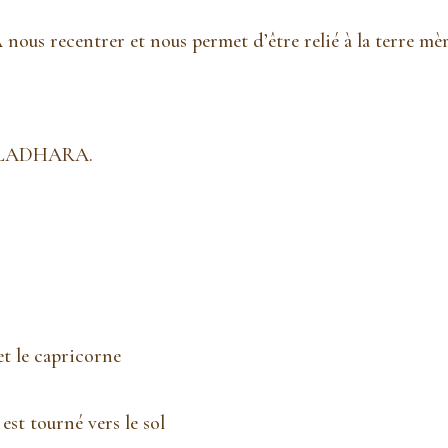
 nous recentrer et nous permet d’être relié à la terre mèr
LADHARA.
et le capricorne
 est tourné vers le sol