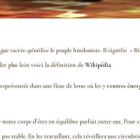
gue sacrée qu’utilise le peuple hindouiste. Il signifie »
ler plus loin voici la définition de
Wikipédia
t représentée dans une fleur de lotus où les 7
centres éner
 notre corps d’être en équilibre parfait entre eux. Pour 
pas stable. En les travaillant, cela réveillera une circula