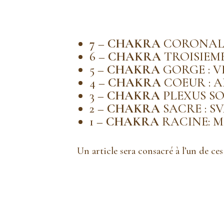
7
–
CHAKRA
CORONAL 
6 –
CHAKRA
TROISIEME 
5 –
CHAKRA
GORGE : V
4 –
CHAKRA
COEUR : 
3 –
CHAKRA
PLEXUS SO
2 –
CHAKRA
SACRE : S
1 –
CHAKRA
RACINE: 
Un article sera consacré à l’un de ce