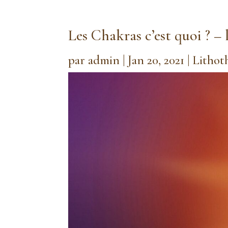
Les Chakras c’est quoi ? – 
par
admin
|
Jan 20, 2021
|
Lithot