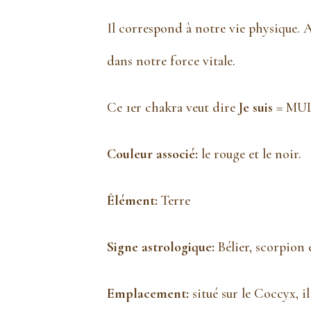
Il correspond à notre vie physique. A
dans notre force vitale.
Ce 1er chakra veut dire
Je suis
= MU
Couleur associé:
le rouge et le noir.
Élément:
Terre
Signe astrologique:
Bélier, scorpion 
Emplacement:
situé sur le Coccyx, il