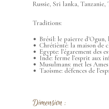
Russie, Sri lanka, Tanzanie
Traditions:
Brésil: le paierre d’Ogun,
Chrétiènté: la maison de ch
Egypte: l’égarement des e
Inde: ferme l’esprit aux i
Musulmans: met les Ames à
Taoîsme: défences de l’espr
Dimension :