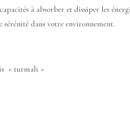
capacités à absorber et dissiper les énerg
de sérénité dans votre environnement.
is » turmali »