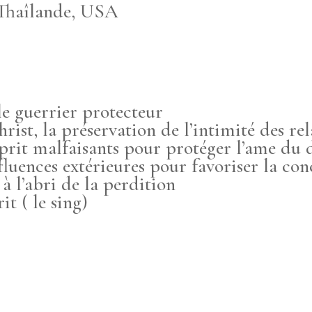
, Thaîlande, USA
 le guerrier protecteur
rist, la préservation de l’intimité des rel
sprit malfaisants pour protéger l’ame du 
nfluences extérieures pour favoriser la co
 l’abri de la perdition
it ( le sing)