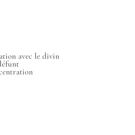
ation avec le divin
défunt
ncentration