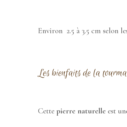
Environ 2.5 à 3.5 cm selon l
Les bienfaits de la tourma
Cette
pierre naturelle
est un