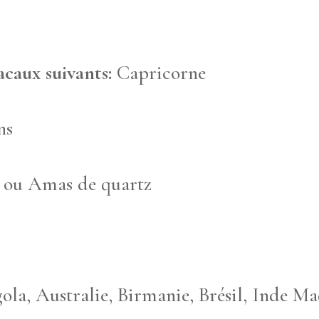
iacaux suivants:
Capricorne
ns
e ou Amas de quartz
ola, Australie, Birmanie, Brésil, Inde 