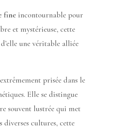
e fine
incontournable pour
re et mystérieuse, cette
d’elle une véritable alliée
e extrêmement prisée dans le
étiques. Elle se distingue
ure souvent lustrée qui met
s diverses cultures, cette