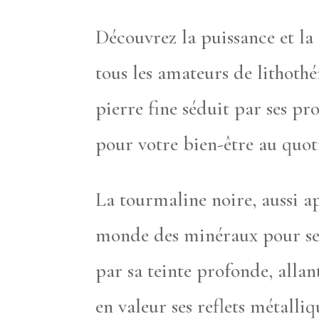
Découvrez la puissance et la
tous les amateurs de lithoth
pierre fine séduit par ses pro
pour votre bien-être au quot
La tourmaline noire, aussi a
monde des minéraux pour ses v
par sa teinte profonde, allan
en valeur ses reflets métalliq