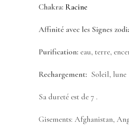
Chakra:
Racine
Affinité avec les Signes zod
Purification:
eau, terre, ence
Rechargement:
Soleil, lun
Sa dureté est de 7 .
Gisements: Afghanistan, Ang