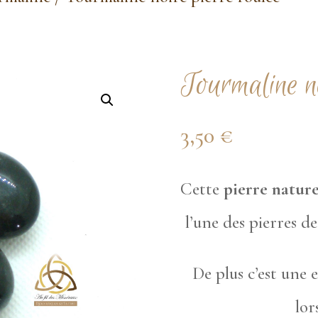
Tourmaline no
3,50
€
Cette
pierre nature
l’une des pierres d
De plus c’est une 
lor