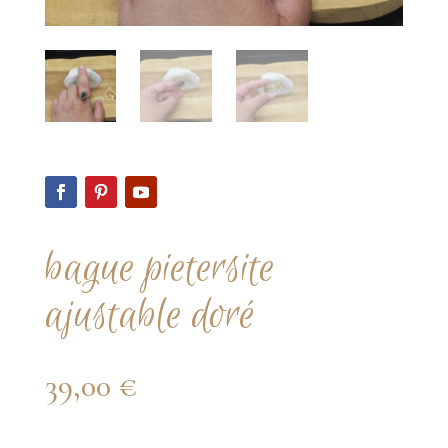
bague pietersite
ajustable doré
39,00
€