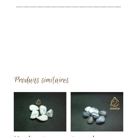
———————————————
Produits similaires