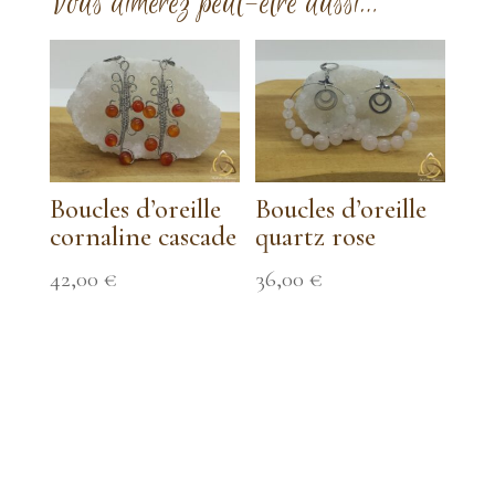
Vous aimerez peut-être aussi…
Boucles d’oreille
Boucles d’oreille
cornaline cascade
quartz rose
42,00
€
36,00
€