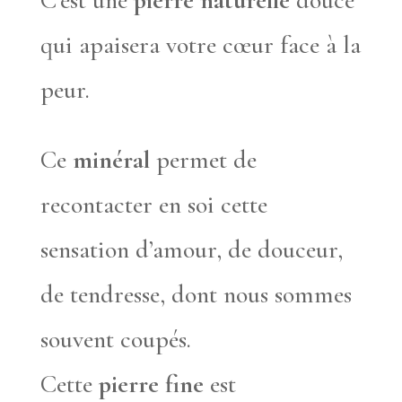
C’est une
pierre naturelle
douce
qui apaisera votre cœur face à la
peur.
Ce
minéral
permet de
recontacter en soi cette
sensation d’amour, de douceur,
de tendresse, dont nous sommes
souvent coupés.
Cette
pierre fine
est