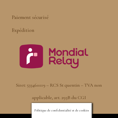
Paiement sécurisé
Expédition
Siret: 533460119 – RCS St quentin – TVA non
applicable, art. 293B du CGI
Politique de confidentialité et de cookies