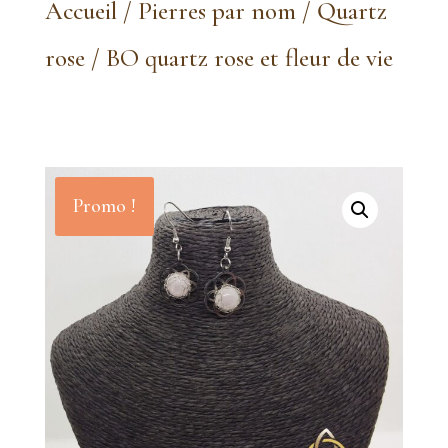
Accueil
/
Pierres par nom
/
Quartz
rose
/ BO quartz rose et fleur de vie
Promo !