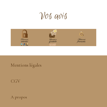
Vos avis
Mentions légales
CGV
A propos