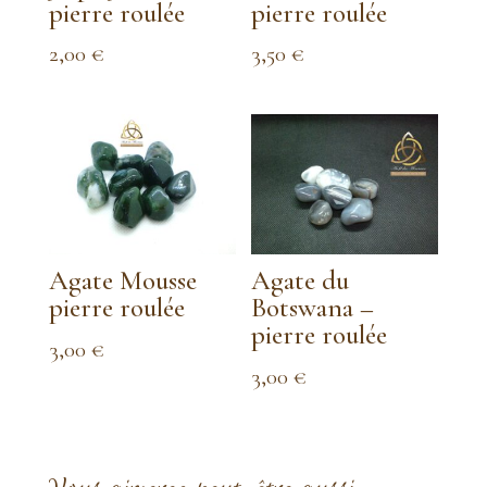
pierre roulée
pierre roulée
2,00
€
3,50
€
Agate Mousse
Agate du
pierre roulée
Botswana –
pierre roulée
3,00
€
3,00
€