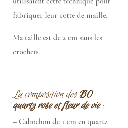
utilisaient cette technique pour
fabriquer leur cotte de maille.
Ma taille est de 2 cm sans les
crochets.
La composition des
BO
quartz rose et fleur de vie
:
– Cabochon de 1 cm en quartz