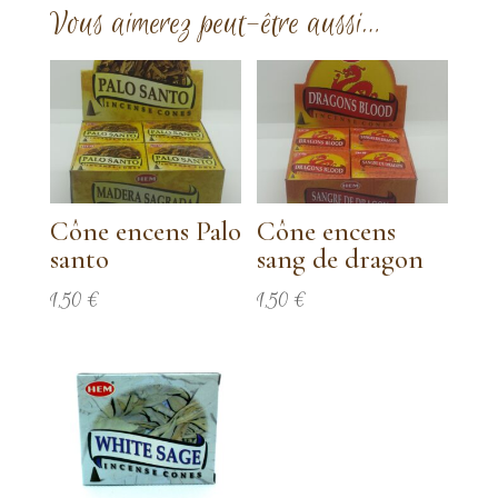
Vous aimerez peut-être aussi…
Cône encens Palo
Cône encens
santo
sang de dragon
1,50
€
1,50
€