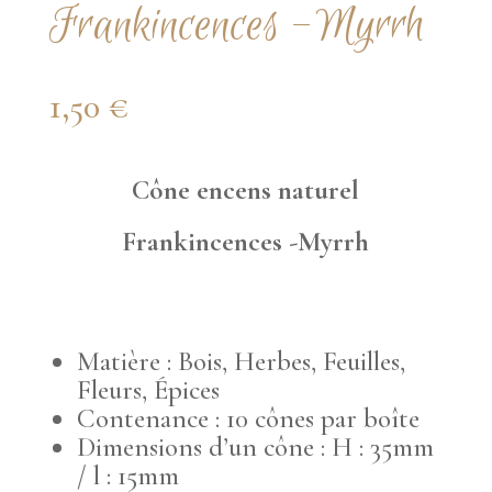
Frankincences -Myrrh
1,50
€
Cône encens naturel
Frankincences -Myrrh
Matière : Bois, Herbes, Feuilles,
Fleurs, Épices
Contenance : 10 cônes par boîte
Dimensions d’un cône : H : 35mm
/ l : 15mm