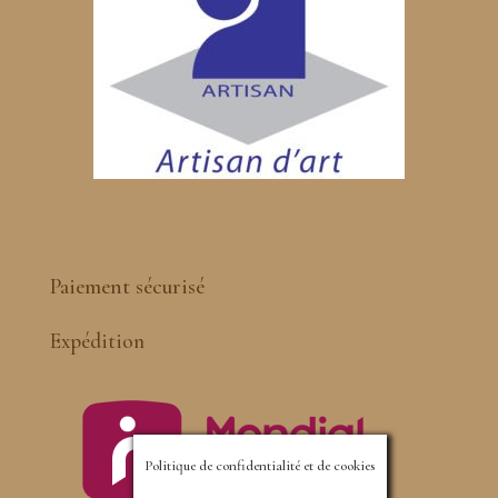
Paiement sécurisé
Expédition
Politique de confidentialité et de cookies