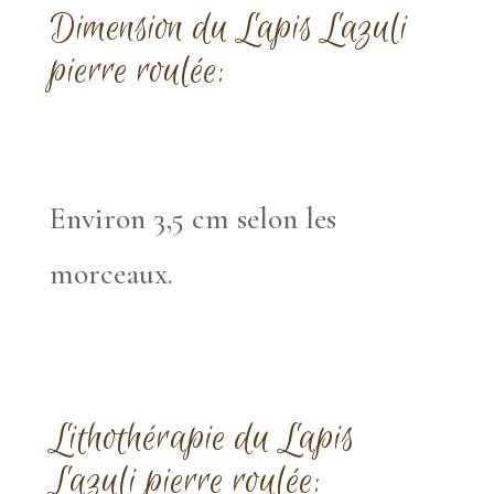
Dimension du Lapis Lazuli
pierre roulée:
Environ 3,5 cm selon les
morceaux.
Lithothérapie
du Lapis
Lazuli pierre roulée: