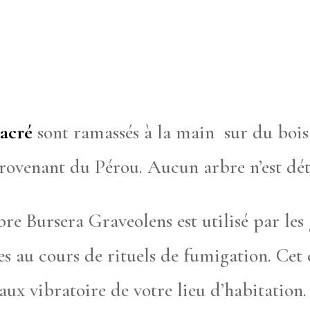
sacré
sont ramassés à la main sur du boi
provenant du Pérou. Aucun arbre n’est dét
rbre Bursera Graveolens est utilisé par le
s au cours de rituels de fumigation. Cet 
ux vibratoire de votre lieu d’habitation.