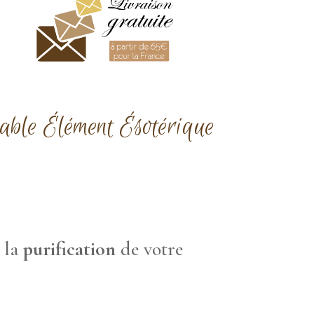
nable Élément Ésotérique
 la
purification
de votre