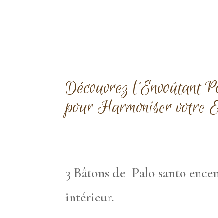
Découvrez l’Envoûtant P
pour Harmoniser votre É
3 Bâtons de Palo santo encen
intérieur.