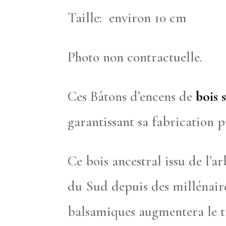
Taille: environ 10 cm
Photo non contractuelle.
Ces Bâtons d’encens de
bois 
garantissant sa fabrication 
Ce bois ancestral issu de l’a
du Sud depuis des millénaire
balsamiques augmentera le ta