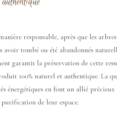
t authentique
manière responsable, après que les arbres
ès avoir tombé ou été abandonnés naturel
ent garantit la préservation de cette ress
oduit 100% naturel et authentique. La qual
tés énergétiques en font un allié précieu
 purification de leur espace.