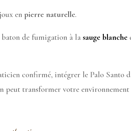
ijoux en
pierre naturelle
.
n baton de fumigation à la
sauge blanche
d
ticien confirmé, intégrer le Palo Santo d
n peut transformer votre environnement et