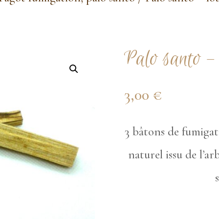
Palo santo – 
3,00
€
3 bâtons de fumiga
naturel issu de l’