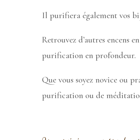
Il purifiera également vos b
Retrouvez d’autres encens e
purification en profondeur.
Que vous soyez novice ou pra
purification ou de méditatio