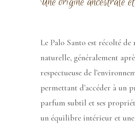
Une origine ancestrale e
Le Palo Santo est récolté de 
naturelle, généralement apr
respectueuse de l’environnem
permettant d’accéder à un pr
parfum subtil et ses proprié
un équilibre intérieur et une