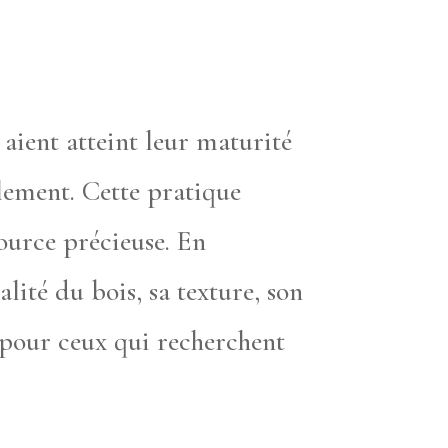
 aient atteint leur maturité
lement. Cette pratique
ource précieuse. En
ité du bois, sa texture, son
x pour ceux qui recherchent