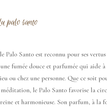
du palo santo
e Palo Santo est reconnu pour ses vertus 
ge une fumée douce et parfumée qui aide à 
lieu ou chez une personne. Que ce soit po
méditation, le Palo Santo favorise la circ
ereine et harmonieuse. Son parfum, à la f