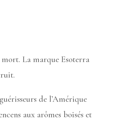
s mort. La marque Esoterra
ruit.
s guérisseurs de l’Amérique
encens aux arômes boisés et