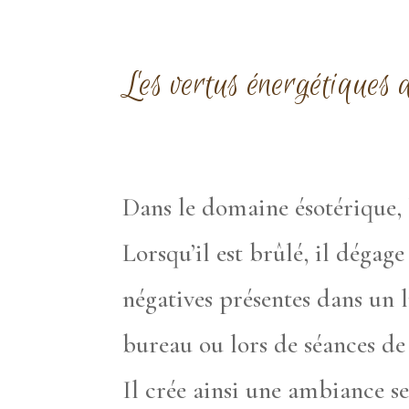
Les vertus énergétiques 
Dans le domaine ésotérique, l
Lorsqu’il est brûlé, il déga
négatives présentes dans un 
bureau ou lors de séances de 
Il crée ainsi une ambiance s