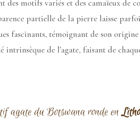
t des motifs variés et des camaïeux de co
parence partielle de la pierre laisse parf
es fascinants, témoignant de son origine n
é intrinsèque de l’agate, faisant de chaq
entif agate du Botswana ronde en
Lith