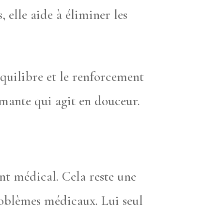
 elle aide à éliminer les
équilibre et le renforcement
almante qui agit en douceur.
ent médical. Cela reste une
oblèmes médicaux. Lui seul