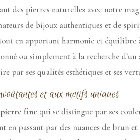
nant des pierres naturelles avec notre ma
teurs de bijoux authentiques et de spirit
 tout en apportant harmonie et équilibre 
ionné ou simplement à la recherche d’un a
re par ses qualités esthétiques et ses vert
nvoûtantes et aux motifs uniques
pierre fine
qui se distingue par ses coule
nt en passant par des nuances de brun et