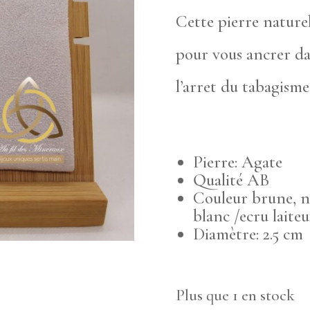
Cette pierre naturel
pour vous ancrer da
l’arret du tabagism
Pierre: Agate
Qualité AB
Couleur brune, n
blanc /ecru laite
Diamètre: 2.5 cm
Plus que 1 en stock