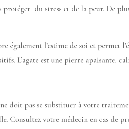
protéger du stress et de la peur. De plus,
re également l’estime de soi et permet l’
sitifs. L’agate est une pierre apaisante, c
e ne doit pas se substituer à votre traitem
le. Consultez votre médecin en cas de pr