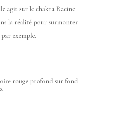
le agit sur le chakra Racine
ns la réalité pour surmonter
e par exemple.
oire rouge profond sur fond
ux