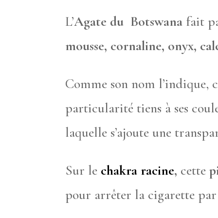
L’
Agate du Botswana
fait p
mousse, cornaline, onyx, cal
Comme son nom l’indique, cet
particularité tiens à ses cou
laquelle s’ajoute une transpa
Sur le
chakra racine
,
cette
p
pour arrêter la cigarette pa