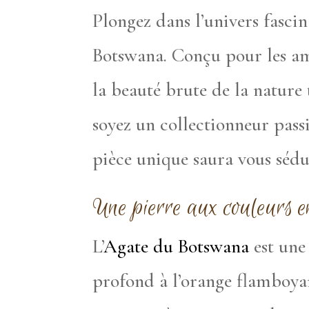
Plongez dans l’univers fasci
Botswana. Conçu pour les ama
la beauté brute de la nature
soyez un collectionneur pass
pièce unique saura vous sédui
Une pierre aux couleurs e
L’
Agate du Botswana
est une
profond à l’orange flamboya