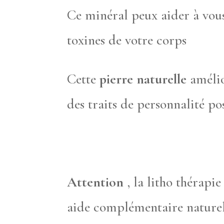
Ce minéral peux aider à vous 
toxines de votre corps
Cette
pierre naturelle
amélio
des traits de personnalité po
Attention
, la litho thérapi
aide complémentaire naturel