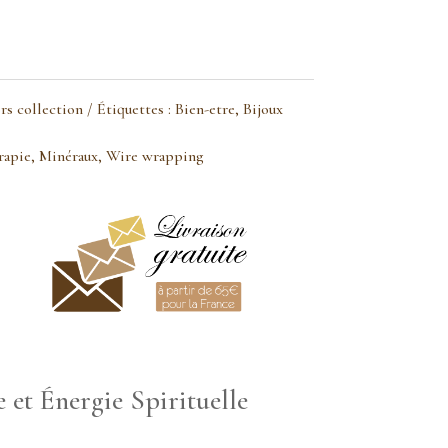
rs collection
Étiquettes :
Bien-etre
,
Bijoux
rapie
,
Minéraux
,
Wire wrapping
 et Énergie Spirituelle