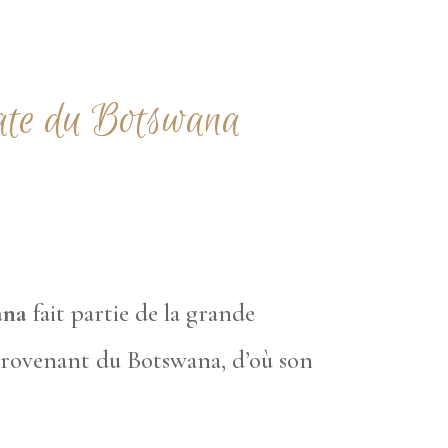
ate du Botswana
ana
fait partie de la grande
rovenant du Botswana, d’où son