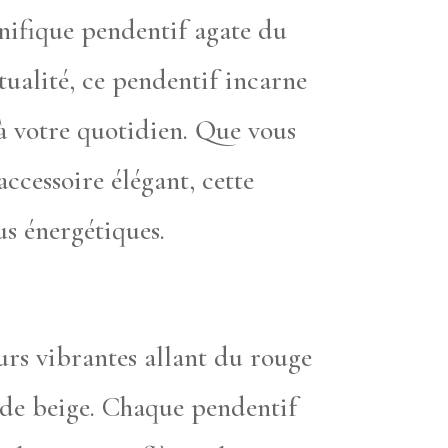
gnifique pendentif agate du
ualité, ce pendentif incarne
à votre quotidien. Que vous
ccessoire élégant, cette
us énergétiques.
urs vibrantes allant du rouge
 de beige. Chaque pendentif