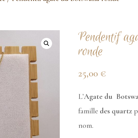
Pendentif ag
ronde
25,00
€
L’
Agate du Botsw
famille
des quartz
p
nom.