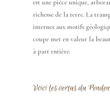
est une pièce unique, arboran
richesse de la terre. La trans
internes aux motifs géologiqu
coupe met en valeur la beaut
à part entière.
Voici les vertus du Pend