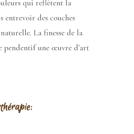
uleurs qui reflètent la
ois entrevoir des couches
aturelle. La finesse de la
ue pendentif une œuvre d’art
othérapie: