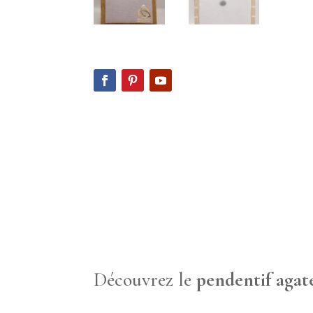
Découvrez le
pendentif aga