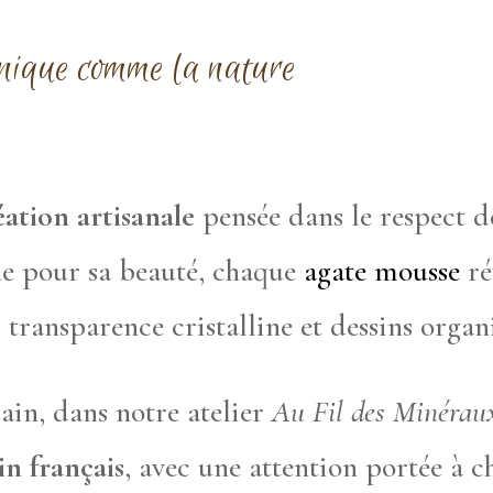
unique comme la nature
éation artisanale
pensée dans le respect d
ne pour sa beauté, chaque
agate mousse
ré
 transparence cristalline et dessins organ
ain, dans notre atelier
Au Fil des Minérau
in français
, avec une attention portée à c