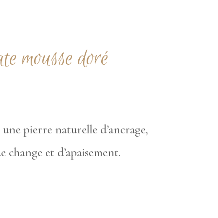
ate mousse doré
t une pierre naturelle d’ancrage,
 de change et d’apaisement.