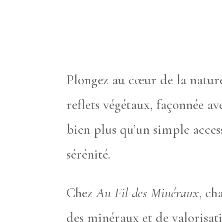
Plongez au cœur de la natur
reflets végétaux, façonnée av
bien plus qu’un simple access
sérénité.
Chez
Au Fil des Minéraux
, ch
des minéraux et de valorisati