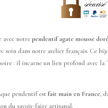
e avec notre
pendentif agate mousse dor
ec soin dans notre atelier français. Ce bij
oire : il incarne un lien profond avec la 
aque pendentif est
fait main en France
, 
on du savoir-faire artisanal.