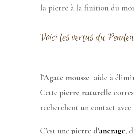
la pierre à la finition du mo
Voici les vertus du Pende
l’Agate mousse
aide à élimin
Cette
pierre naturelle
corres
recherchent un contact avec
C’est une
pierre d’
ancrage
, 