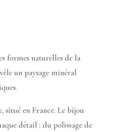
es formes naturelles de la
vèle un paysage minéral
iques.
x
, situé en France. Le bijou
haque détail : du polissage de