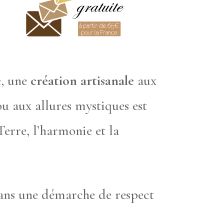
é
, une
création artisanale
aux
ou aux allures mystiques est
Terre, l’harmonie et la
dans une démarche de respect