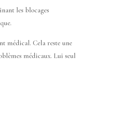
inant les blocages
ique.
ent médical. Cela reste une
oblèmes médicaux. Lui seul