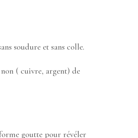
sans soudure et sans colle.
 non ( cuivre, argent) de
forme goutte pour révéler