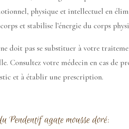
otionnel, physique et intellectuel en élim
 corps et stabilise l’énergie du corps phys
e ne doit pas se substituer à votre traitem
le. Consultez votre médecin en cas de pr
stic et à établir une prescription.
du Pendentif agate mousse doré: