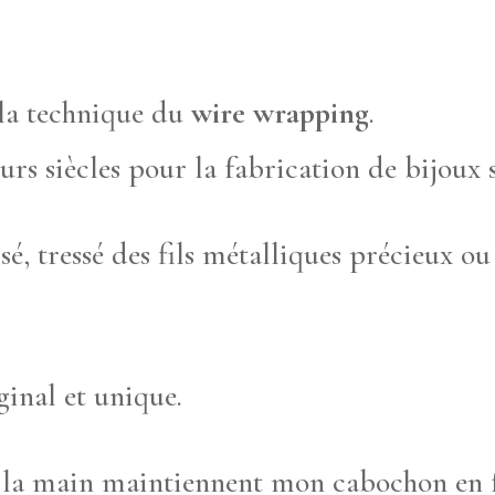
 la technique du
wire wrapping
.
eurs siècles pour la fabrication de bijoux 
sé, tressé des fils métalliques précieux ou
ginal et unique.
 la main maintiennent mon cabochon en 