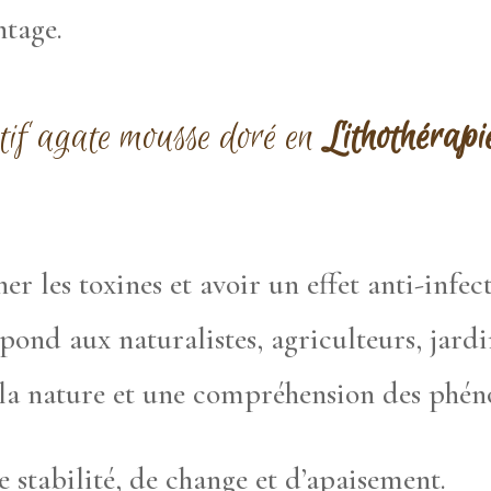
ntage.
ntif agate mousse doré en
Lithothérapi
er les toxines et avoir un effet anti-infec
pond aux naturalistes, agriculteurs, jardi
 la nature et une compréhension des phén
de stabilité, de change et d’apaisement.