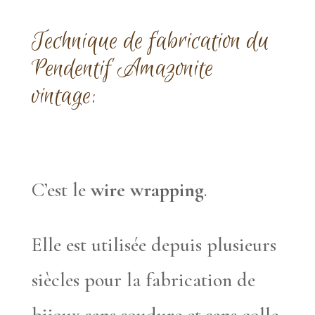
Technique de fabrication du
Pendentif Amazonite
vintage:
C’est le
wire wrapping
.
Elle est utilisée depuis plusieurs
siècles pour la fabrication de
bijoux sans soudure et sans colle.