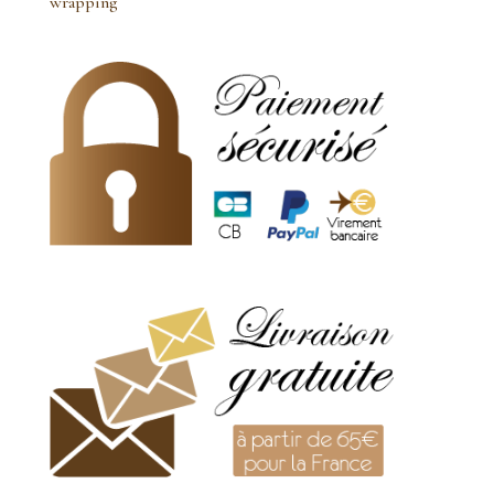
wrapping