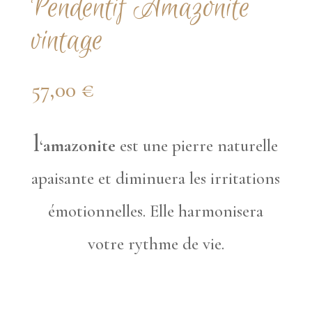
Pendentif Amazonite
vintage
57,00
€
l
‘
amazonite
est une pierre naturelle
apaisante et diminuera les irritations
émotionnelles. Elle harmonisera
votre rythme de vie.