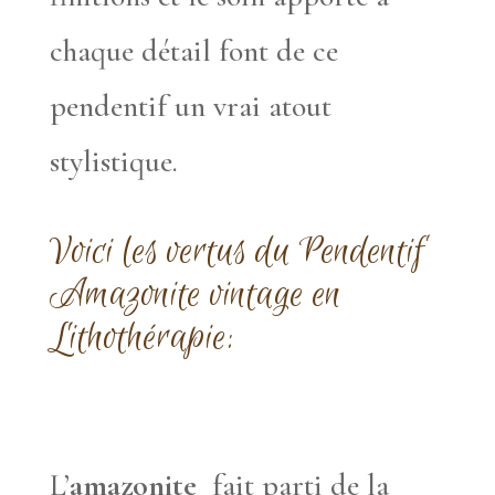
chaque détail font de ce
pendentif un vrai atout
stylistique.
Voici les vertus du Pendentif
Amazonite vintage en
Lithothérapie:
L’
amazonite
fait parti de la