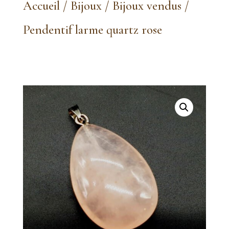
Accueil
/
Bijoux
/
Bijoux vendus
/
Pendentif larme quartz rose