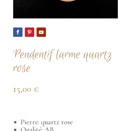
Pendentif larme quartz
rose
15,00
€
Pierre: quartz rose
Qualité: AB