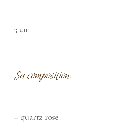
3 cm
Sa composition
:
– quartz rose