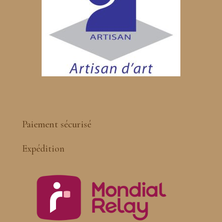
Paiement sécurisé
Expédition