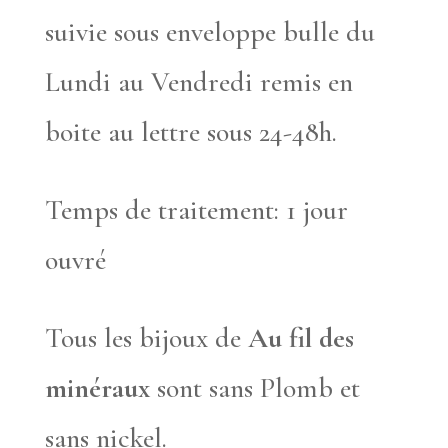
suivie sous enveloppe bulle du
Lundi au Vendredi remis en
boite au lettre sous 24-48h.
Temps de traitement: 1 jour
ouvré
Tous les bijoux de
Au fil des
minéraux
sont sans Plomb et
sans nickel.