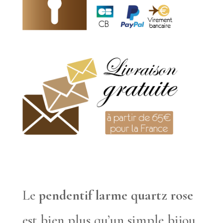
Le
pendentif larme quartz rose
est bien plus qu’un simple bijou