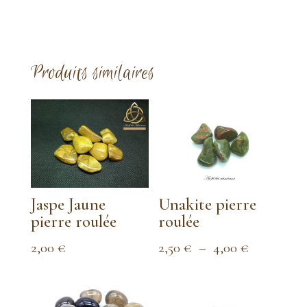
Produits similaires
Jaspe Jaune
Unakite pierre
pierre roulée
roulée
Plage
2,00
€
2,50
€
–
4,00
€
de
prix :
2,50 €