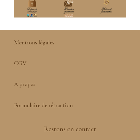
Mentions légales
CGV
A propos
Formulaire de rétraction
Restons en contact