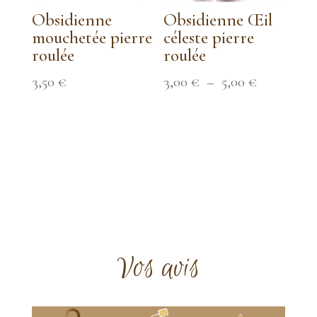
Obsidienne
Obsidienne Œil
mouchetée pierre
céleste pierre
roulée
roulée
Plage
3,50
€
3,00
€
–
5,00
€
de
prix :
3,00 €
à
5,00 €
Vos avis