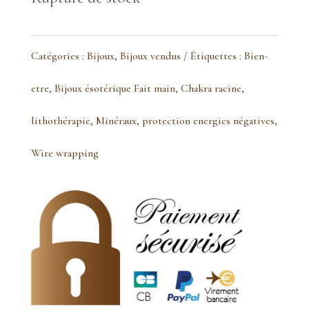
Catégories :
Bijoux
,
Bijoux vendus
Étiquettes :
Bien-
etre
,
Bijoux ésotérique Fait main
,
Chakra racine
,
lithothérapie
,
Minéraux
,
protection energies négatives
,
Wire wrapping