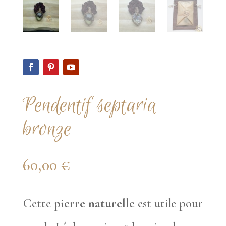
Pendentif septaria
bronze
60,00
€
Cette
pierre naturelle
est utile pour