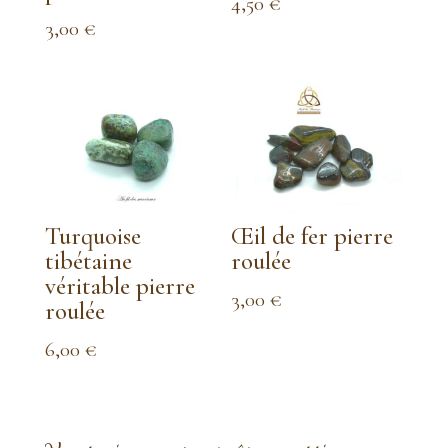
4,50
€
3,00
€
Turquoise
Œil de fer pierre
tibétaine
roulée
véritable pierre
3,00
€
roulée
6,00
€