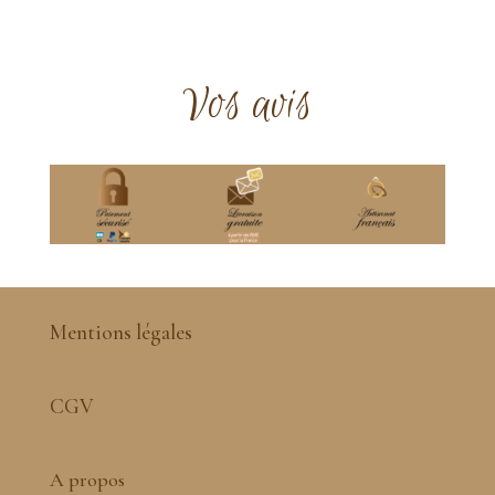
Vos avis
Mentions légales
CGV
A propos