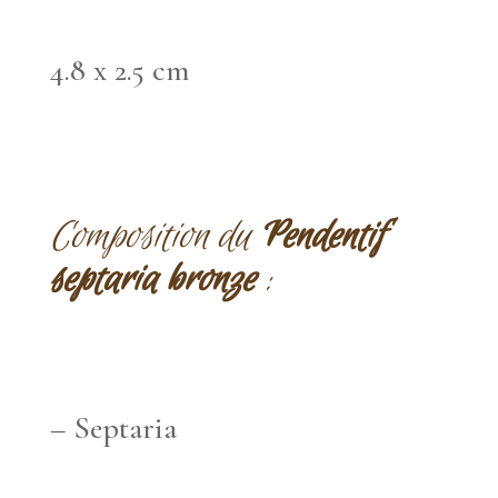
4.8 x 2.5 cm
Composition du
Pendentif
septaria bronze
:
– Septaria