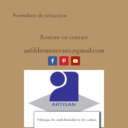
Formulaire de rétraction
Restons en contact
aufildesmineraux@gmail.com
Politique de confidentialité et de cookies