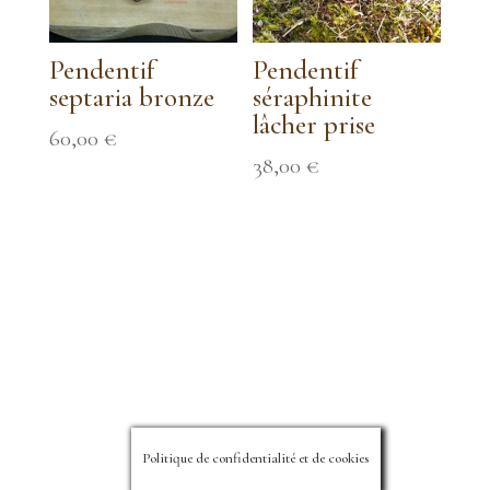
Pendentif
Pendentif
septaria bronze
séraphinite
lâcher prise
60,00
€
38,00
€
Vos avis
Politique de confidentialité et de cookies