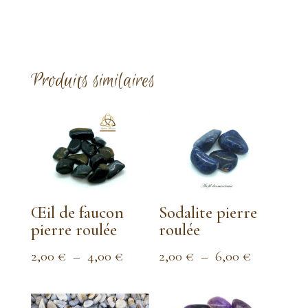
Produits similaires
Œil de faucon
Sodalite pierre
pierre roulée
roulée
Plage
Plage
2,00
€
–
4,00
€
2,00
€
–
6,00
€
de
de
prix :
prix :