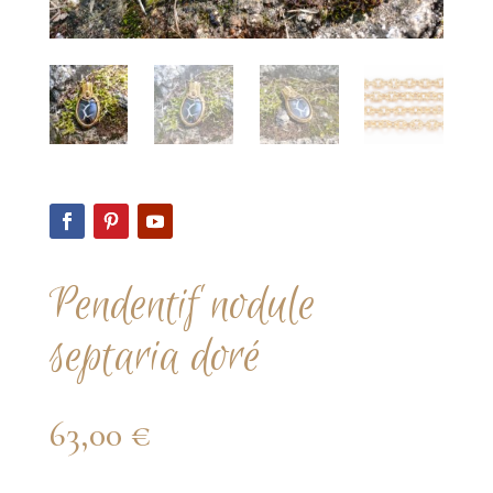
Pendentif nodule
septaria doré
63,00
€