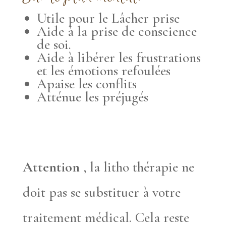
Utile pour le Lâcher prise
Aide à la prise de conscience
de soi.
Aide à libérer les frustrations
et les émotions refoulées
Apaise les conflits
Atténue les préjugés
Attention
, la litho thérapie ne
doit pas se substituer à votre
traitement médical. Cela reste