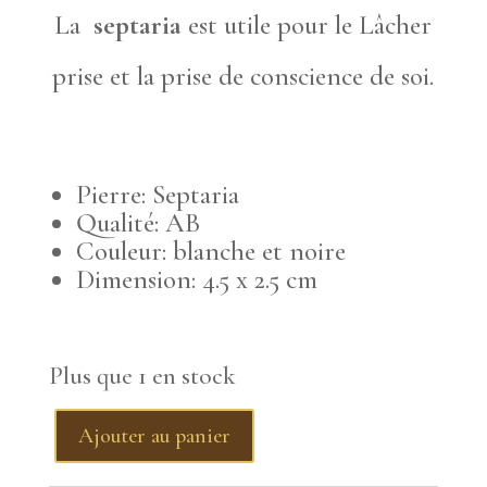
La
septaria
est utile pour le Lâcher
prise et la prise de conscience de soi.
Pierre: Septaria
Qualité: AB
Couleur: blanche et noire
Dimension: 4.5 x 2.5 cm
Plus que 1 en stock
Ajouter au panier
quantité