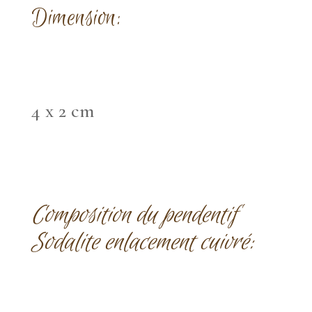
Dimension:
4 x 2 cm
Composition du pendentif
Sodalite enlacement cuivré: