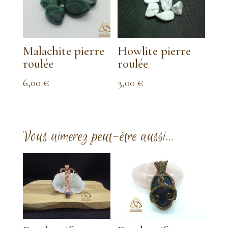
Malachite pierre
Howlite pierre
roulée
roulée
6,00
€
3,00
€
Vous aimerez peut-être aussi…