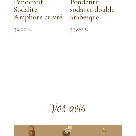
Pendentif
Pendentif
Sodalite
sodalite double
Amphore cuivré
arabesque
32,00
€
59,00
€
Vos avis