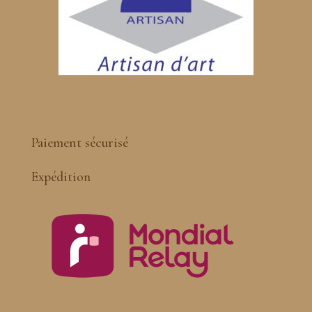
Paiement sécurisé
Expédition