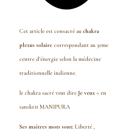
Cet article est consacré au
chakra
plexus solaire
correspondant au 3eme
centre d’énergie selon la médecine
traditionnelle indienne.
le chakra sacré veut dire
Je veux
= en
sanskrit MANIPURA
Ses maîtres mots sont:
Liberté ,