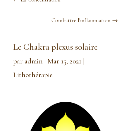
Combattre l'inflammation
→
Le Chakra plexus solaire
par
admin
|
Mar 15, 2021
|
Lithothérapie