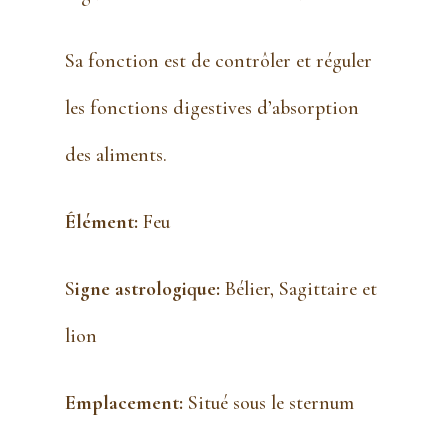
Sa fonction est de contrôler et réguler
les fonctions digestives d’absorption
des aliments.
Élément:
Feu
S
igne astrologique:
Bélier, Sagittaire et
lion
Emplacement:
Situé sous le sternum