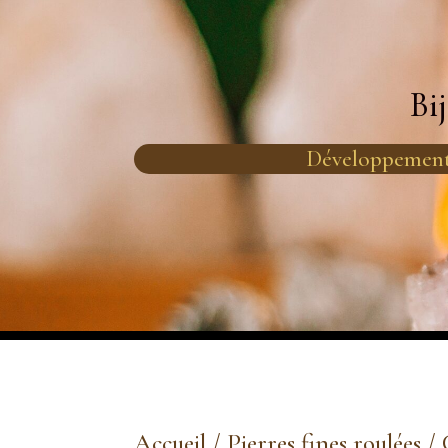
Bi
Développement
Accueil
/
Pierres fines roulées
/ 