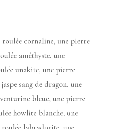
e roulée cornaline, une pierre
roulée améthyste, une
ulée unakite, une pierre
e jaspe sang de dragon, une
aventurine bleue, une pierre
ulée howlite blanche, une
e roulée labradorite, une