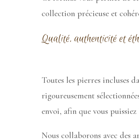
collection précieuse et cohé
Qualité, authenticité et ét
Toutes les pierres incluses d
rigoureusement sélectionnées
envoi, afin que vous puissiez 
Nous collaborons avec des art