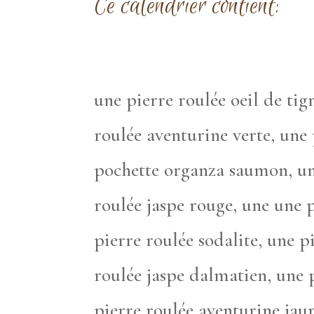
Ce calendrier contient:
une pierre roulée oeil de tig
roulée aventurine verte, une
pochette organza saumon, une
roulée jaspe rouge, une une 
pierre roulée sodalite, une p
roulée jaspe dalmatien, une 
pierre roulée aventurine jaun