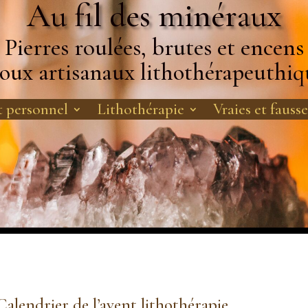
Au fil des minéraux
Pierres roulées, brutes et encens
joux artisanaux lithothérapeuthiq
 personnel
Lithothérapie
Vraies et fausse
Calendrier de l’avent lithothérapie