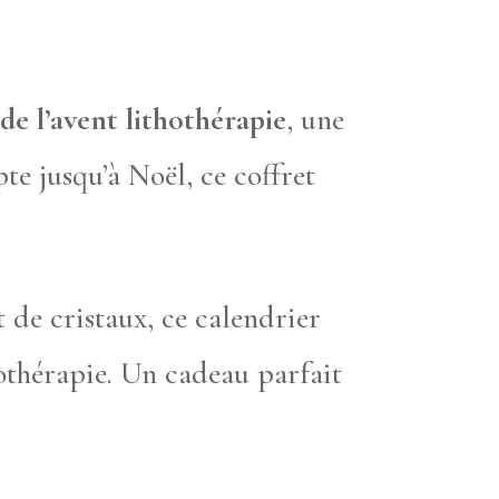
de l’avent lithothérapie
, une
te jusqu’à Noël, ce coffret
 de cristaux, ce calendrier
othérapie. Un cadeau parfait