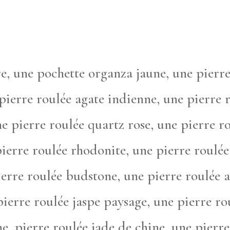
re, une pochette organza jaune, une pierr
 pierre roulée agate indienne, une pierre 
 pierre roulée quartz rose, une pierre ro
pierre roulée rhodonite, une pierre roulé
ierre roulée budstone, une pierre roulée 
pierre roulée jaspe paysage, une pierre ro
e, pierre roulée jade de chine, une pierr