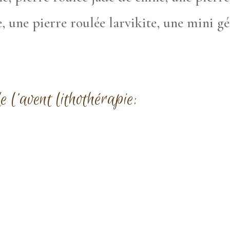
e, une pierre roulée larvikite, une mini gé
e l’avent
lithothérapie
: