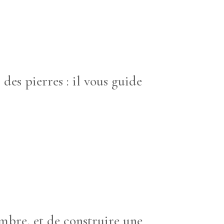
des pierres : il vous guide
mbre, et de construire une