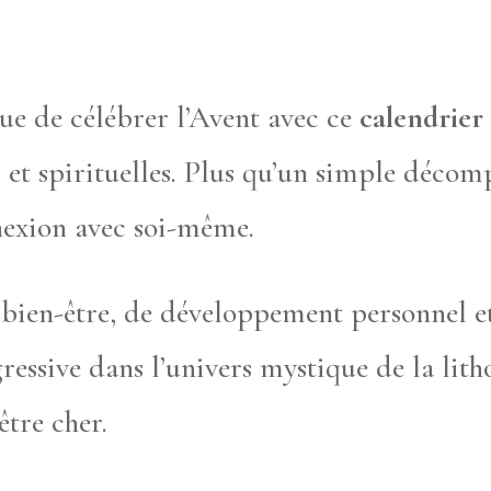
e de célébrer l’Avent avec ce
calendrier 
et spirituelles. Plus qu’un simple décomp
nnexion avec soi-même.
 bien-être, de développement personnel et
ssive dans l’univers mystique de la lith
être cher.