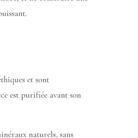
puissant.
thiques et sont
ce est purifiée avant son
minéraux naturels, sans