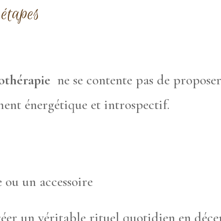
 étapes
hothérapie
ne se contente pas de proposer 
nt énergétique et introspectif.
 ou un accessoire
er un véritable rituel quotidien en déce