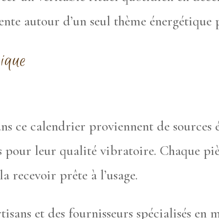
rente autour d’un seul thème énergétique 
hique
ans ce calendrier proviennent de sources é
 pour leur qualité vibratoire. Chaque piè
la recevoir prête à l’usage.
isans et des fournisseurs spécialisés en 