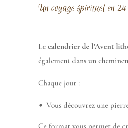
Un voyage spirituel en 24
Le
calendrier de l’Avent lit
également dans un chemineme
Chaque jour :
Vous découvrez une pierre
Ce format vous permet de cré