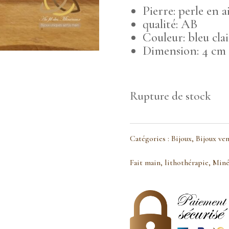
Pierre: perle en 
qualité: AB
Couleur: bleu clai
Dimension: 4 cm
Rupture de stock
Catégories :
Bijoux
,
Bijoux ve
Fait main
,
lithothérapie
,
Miné