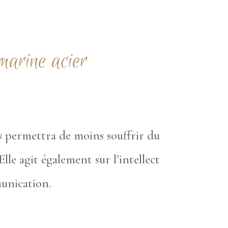
 marine acier
 permettra de moins souffrir du
lle agit également sur l’intellect
munication.