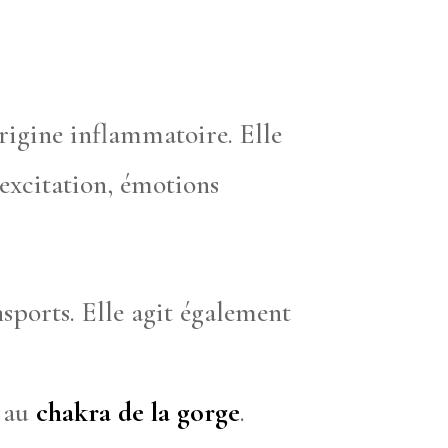
’origine inflammatoire. Elle
 excitation, émotions
sports. Elle agit également
d au
chakra de la gorge
.