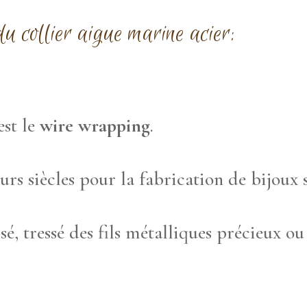
u collier aigue marine acier:
est le
wire wrapping
.
eurs siècles pour la fabrication de bijoux 
sé, tressé des fils métalliques précieux ou