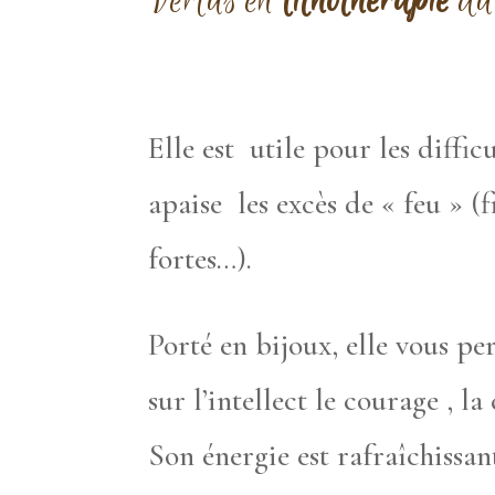
Vertus en
lithothérapie
du 
Elle est utile pour les diffic
apaise les excès de « feu » (
fortes…).
Porté en bijoux, elle vous p
sur l’intellect le courage , 
Son énergie est rafraîchissa