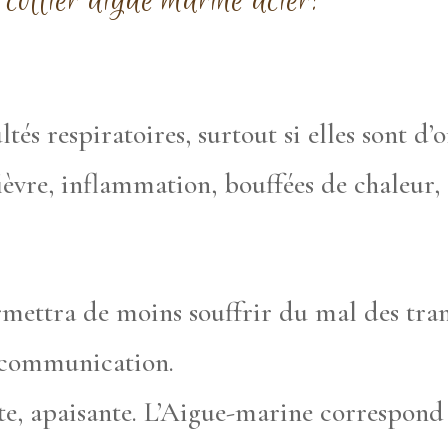
collier aigue marine acier:
ultés respiratoires, surtout si elles sont d
fièvre, inflammation, bouffées de chaleur,
ermettra de moins souffrir du mal des tran
la communication.
nte, apaisante. L’Aigue-marine correspon