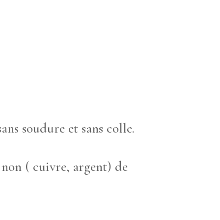
sans soudure et sans colle.
 non ( cuivre, argent) de