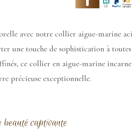
relle avec notre collier aigue-marine aci
rter une touche de sophistication à toutes
finés, ce collier en aigue-marine incarne l
rre précieuse exceptionnelle.
e beauté captivante