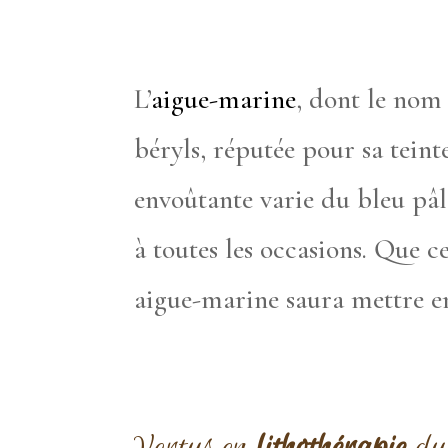
L’
aigue-marine
, dont le nom 
béryls, réputée pour sa teint
envoûtante varie du bleu pâl
à toutes les occasions. Que c
aigue-marine saura mettre en 