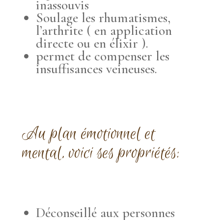
inassouvis
Soulage les rhumatismes,
l’arthrite ( en application
directe ou en élixir ).
permet de compenser les
insuffisances veineuses.
Au plan émotionnel et
mental, voici ses propriétés:
Déconseillé aux personnes