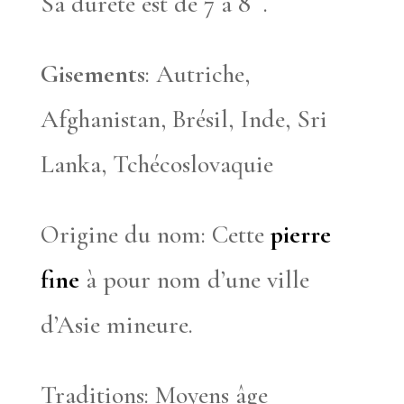
Sa dureté est de 7 à 8 .
Gisements
: Autriche,
Afghanistan, Brésil, Inde, Sri
Lanka, Tchécoslovaquie
Origine du nom: Cette
pierre
fine
à pour nom d’une ville
d’Asie mineure.
Traditions: Moyens âge