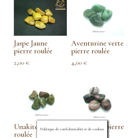
Jaspe Jaune
Aventurine verte
pierre roulée
pierre roulée
2,00
€
4,00
€
Unakite pierre
Rhodonite pierre
Politique de confidentialité et de cookies
roulée
roulée