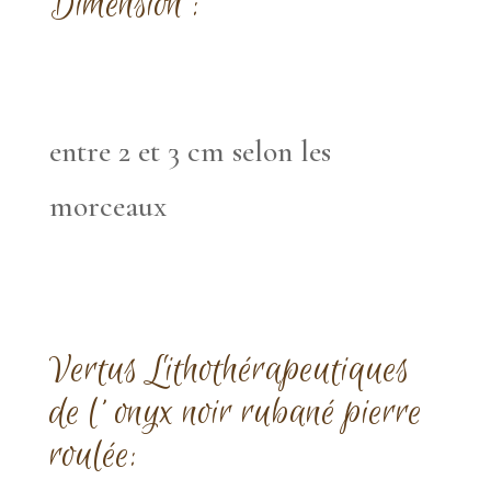
Dimension :
entre 2 et 3 cm selon les
morceaux
Vertus Lithothérapeutiques
de l’ onyx noir rubané pierre
roulée: