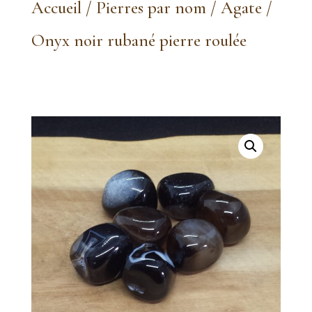
Accueil
/
Pierres par nom
/
Agate
/
Onyx noir rubané pierre roulée