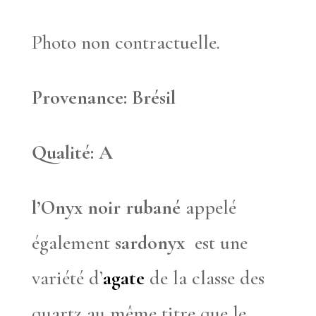
Photo non contractuelle.
Provenance: Brésil
Qualité: A
l’Onyx noir rubané
appelé
également
sardonyx
est une
variété d’
agate
de la classe des
quartz au même titre que le