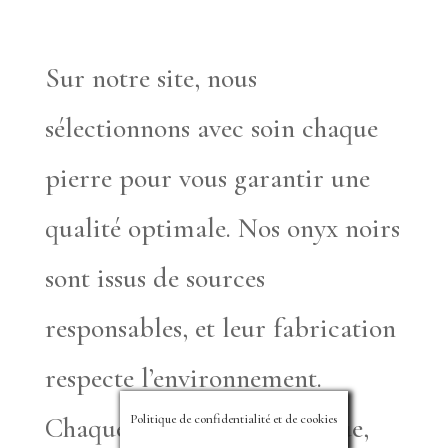
Sur notre site, nous
sélectionnons avec soin chaque
pierre pour vous garantir une
qualité optimale. Nos onyx noirs
sont issus de sources
responsables, et leur fabrication
respecte l’environnement.
Politique de confidentialité et de cookies
Chaque pièce est authentique,