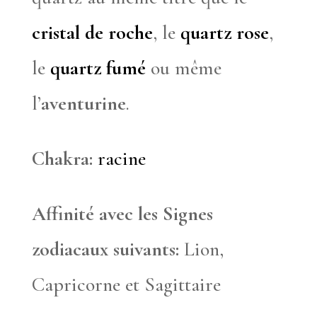
cristal de roche
, le
quartz rose
,
le
quartz fumé
ou même
l’
aventurine
.
Chakra:
racine
Affinité avec les Signes
zodiacaux suivants:
Lion,
Capricorne et Sagittaire