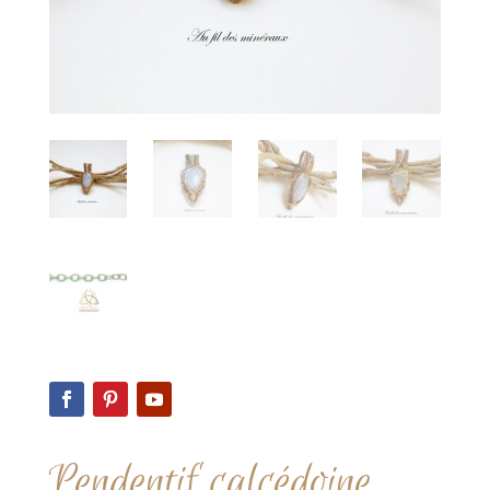
Pendentif calcédoine