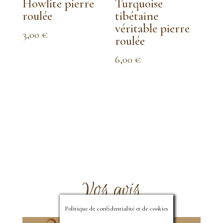
Howlite pierre
Turquoise
roulée
tibétaine
véritable pierre
3,00
€
roulée
6,00
€
Vos avis
Politique de confidentialité et de cookies