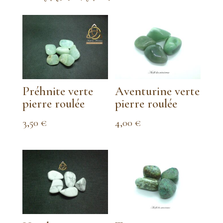
Préhnite verte
Aventurine verte
pierre roulée
pierre roulée
3,50
€
4,00
€