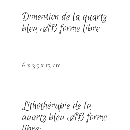
Dimension de la quartz
bleu AB forme libre:
6 x 3.5 x 13 cm
Lithothérapie
de la
quartz bleu AB forme
libre: