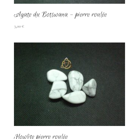
Agate du Botswana – pierre roulée
3,00
€
Howlite pierre roulée