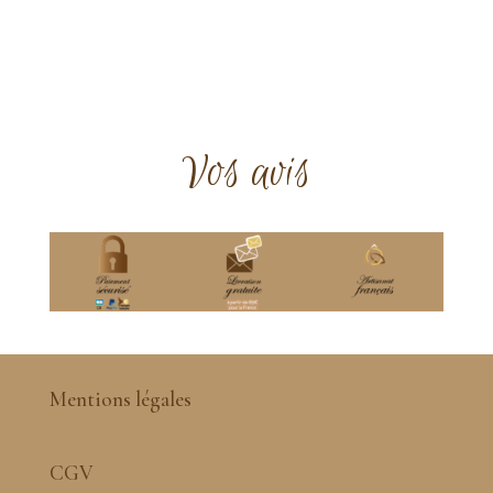
Vos avis
Mentions légales
CGV