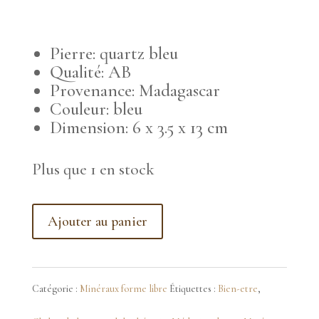
Pierre: quartz bleu
Qualité: AB
Provenance: Madagascar
Couleur: bleu
Dimension: 6 x 3.5 x 13 cm
Plus que 1 en stock
quantité
Ajouter au panier
de
quartz
Catégorie :
Minéraux forme libre
Étiquettes :
Bien-etre
,