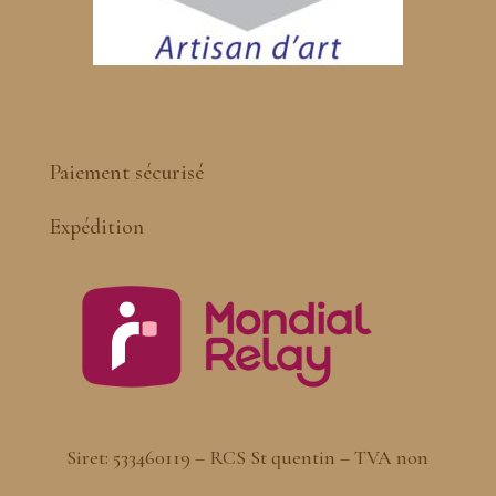
Paiement sécurisé
Expédition
Siret: 533460119 – RCS St quentin – TVA non