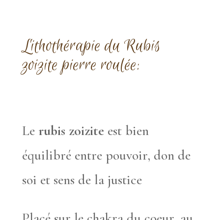
Lithothérapie
du Rubis
zoizite pierre roulée:
Le
rubis zoizite
est bien
équilibré entre pouvoir, don de
soi et sens de la justice
Placé sur le chakra du coeur, au