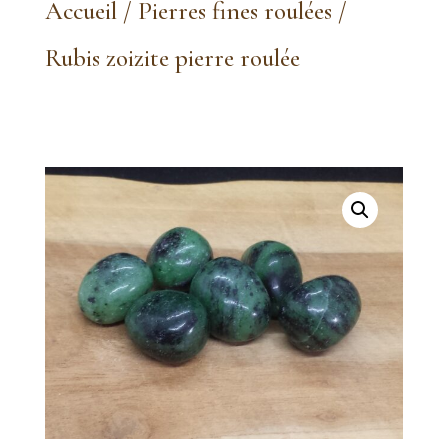
Accueil
/
Pierres fines roulées
/
Rubis zoizite pierre roulée