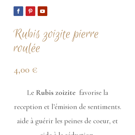
Rubis zoizite pierre
roulée
4,00
€
Le
Rubis zoizite
favorise la
reception et l’émision de sentiments.
aide à guérir les peines de coeur, et