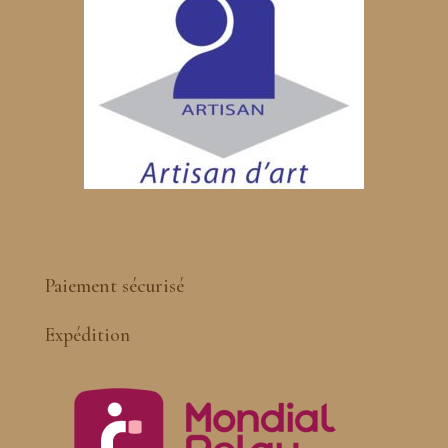
Paiement sécurisé
Expédition