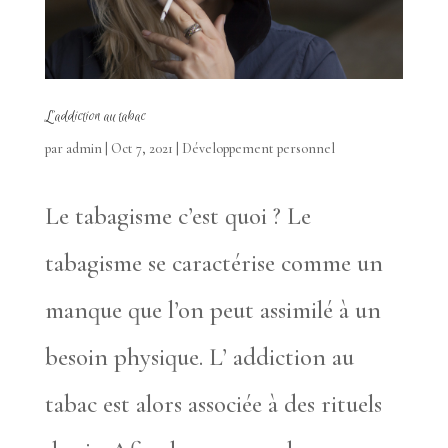
L’addiction au tabac
par
admin
|
Oct 7, 2021
|
Développement personnel
Le tabagisme c’est quoi ? Le
tabagisme se caractérise comme un
manque que l’on peut assimilé à un
besoin physique. L’ addiction au
tabac est alors associée à des rituels