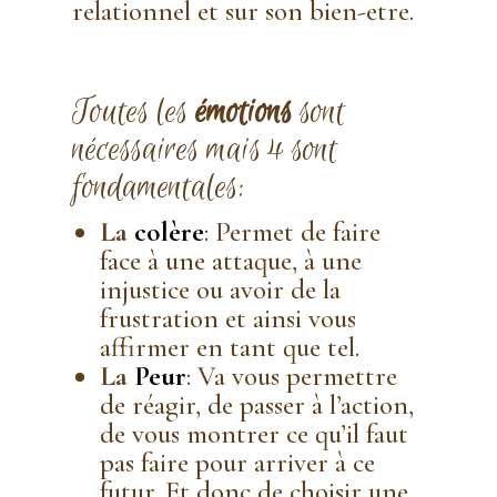
relationnel et sur son bien-etre.
Toutes les
émotions
sont
nécessaires mais 4 sont
fondamentales:
La
colère
: Permet de faire
face à une attaque, à une
injustice ou avoir de la
frustration et ainsi vous
affirmer en tant que tel.
La
Peur
: Va vous permettre
de réagir, de passer à l’action,
de vous montrer ce qu’il faut
pas faire pour arriver à ce
futur. Et donc de choisir une