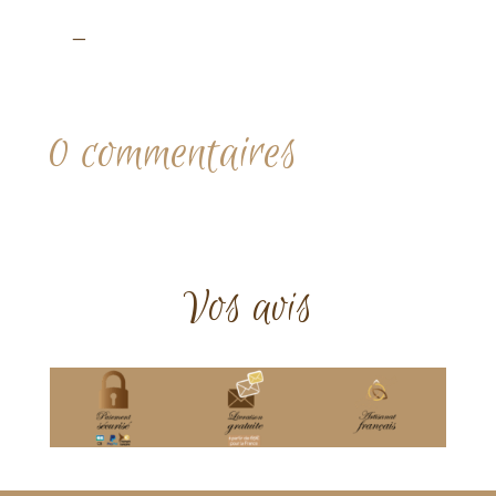
–
0 commentaires
Vos avis