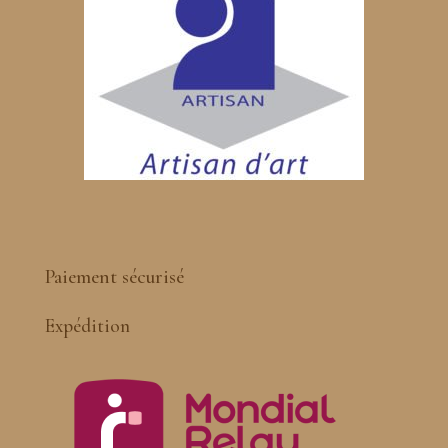
Paiement sécurisé
Expédition