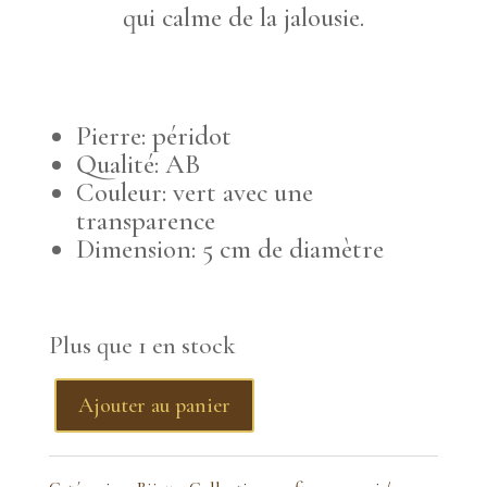
qui calme de la jalousie.
Pierre: péridot
Qualité: AB
Couleur: vert avec une
transparence
Dimension: 5 cm de diamètre
Plus que 1 en stock
Ajouter au panier
quantité
de