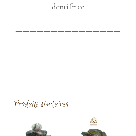
dentifrice
———————————————
Produits similaires