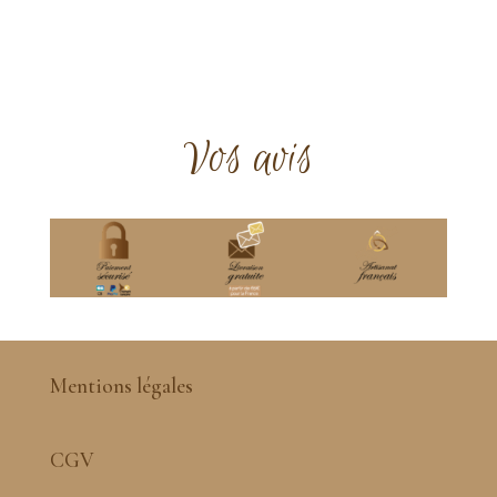
4,00 €
Vos avis
Mentions légales
CGV