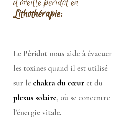
d’oreille péridot en
Lithothérapie:
Le
Péridot
nous aide à évacuer
les toxines quand il est utilisé
sur le
chakra du cœur
et du
plexus solaire
, où se concentre
l’énergie vitale.