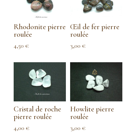
Rhodonite pierre
Œil de fer pierre
roulée
roulée
4,50
€
3,00
€
Cristal de roche
Howlite pierre
pierre roulée
roulée
4,00
€
3,00
€