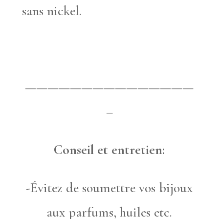
sans nickel.
———————————————
–
Conseil et entretien:
-Évitez de soumettre vos bijoux
aux parfums, huiles etc.