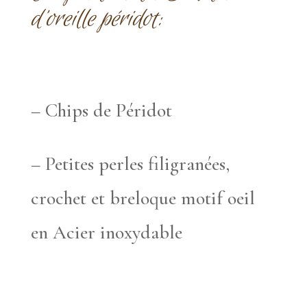
d’oreille péridot:
– Chips de Péridot
– Petites perles filigranées,
crochet et breloque motif oeil
en Acier inoxydable